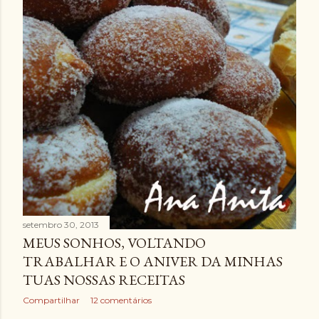
setembro 30, 2013
MEUS SONHOS, VOLTANDO
TRABALHAR E O ANIVER DA MINHAS
TUAS NOSSAS RECEITAS
Compartilhar
12 comentários