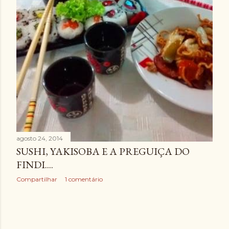
agosto 24, 2014
SUSHI, YAKISOBA E A PREGUIÇA DO
FINDI....
Compartilhar
1 comentário