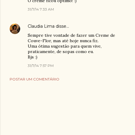
O creme ficou optimo! :)
31/7/14 7:33 AM
Claudia Lima
disse…
Sempre tive vontade de fazer um Creme de
Couve-Flor, mas até hoje nunca fiz.
Uma ótima sugestão para quem vive,
praticamente, de sopas como eu.
Bjs :)
31/7/14 7:57 PM
POSTAR UM COMENTÁRIO