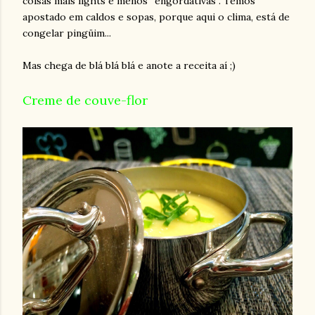
coisas mais lights e menos “engordativas”. Temos
apostado em caldos e sopas, porque aqui o clima, está de
congelar pingüim...
Mas chega de blá blá blá e anote a receita aí ;)
Creme de couve-flor