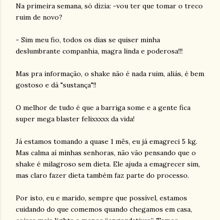
Na primeira semana, só dizia: -vou ter que tomar o treco
ruim de novo?
- Sim meu fio, todos os dias se quiser minha
deslumbrante companhia, magra linda e poderosa!!!
Mas pra informação, o shake não é nada ruim, aliás, é bem
gostoso e dá "sustança"!!
O melhor de tudo é que a barriga some e a gente fica
super mega blaster felixxxxx da vida!
Já estamos tomando a quase 1 mês, eu já emagreci 5 kg.
Mas calma aí minhas senhoras, não vão pensando que o
shake é milagroso sem dieta. Ele ajuda a emagrecer sim,
mas claro fazer dieta também faz parte do processo.
Por isto, eu e marido, sempre que possível, estamos
cuidando do que comemos quando chegamos em casa,