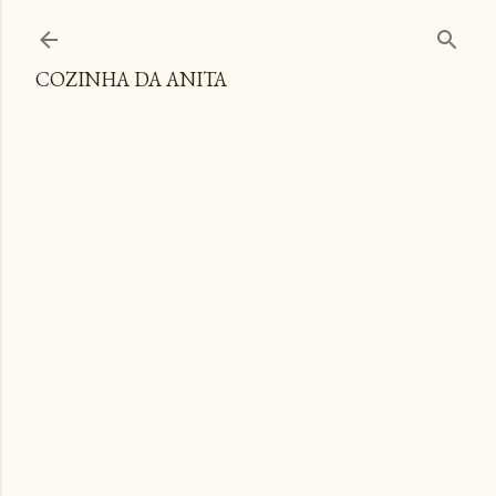
Pular para o conteúdo principal
COZINHA DA ANITA