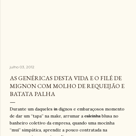
julho 03, 2012
AS GENÉRICAS DESTA VIDA E O FILÉ DE
MIGNON COM MOLHO DE REQUEIJÃO E
BATATA PALHA
Durante um daqueles
in
dignos e embaraçosos momento
de dar um “tapa” na make, arrumar a
calcinha
blusa no
banheiro coletivo da empresa, quando uma mocinha
“mui” simpática, aprendiz a pouco contratada na