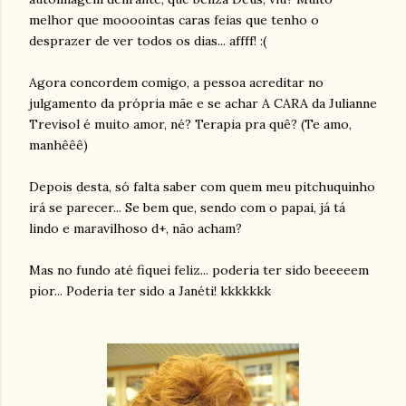
melhor que moooointas caras feias que tenho o
desprazer de ver todos os dias... affff! :(
Agora concordem comigo, a pessoa acreditar no
julgamento da própria mãe e se achar A CARA da Julianne
Trevisol é muito amor, né? Terapia pra quê? (Te amo,
manhêêê)
Depois desta, só falta saber com quem meu pitchuquinho
irá se parecer... Se bem que, sendo com o papai, já tá
lindo e maravilhoso d+, não acham?
Mas no fundo até fiquei feliz... poderia ter sido beeeeem
pior... Poderia ter sido a Janéti! kkkkkkk