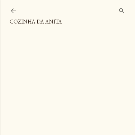
Pular para o conteúdo principal
COZINHA DA ANITA