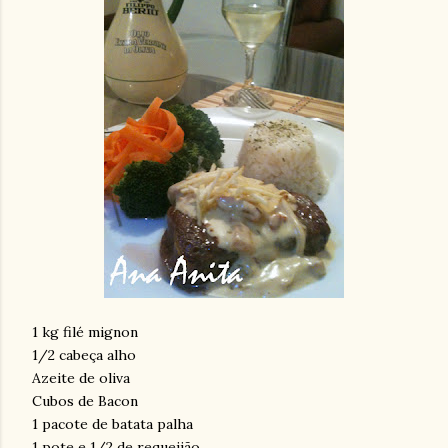
1 kg filé mignon
1/2 cabeça alho
Azeite de oliva
Cubos de Bacon
1 pacote de batata palha
1 pote e 1/2 de requeijão