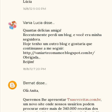
Lúcia
16/8/12 9:00 PM
Vania Lucia
disse…
Quantas delícias amiga!
Recentemente perdi um blog, e você era minha
seguidora.
Hoje tenho um outro blog e gostaria que
continuasse a me seguir:
http://vaniartecomamor.blogspot.com.br/
Obrigada...
Beijim!
18/8/12 7:20 PM
Bernat
disse…
Olá Anita,
Queremos lhe apresentar
Tuasreceitas.com.br
,
um novo site onde nossos usuários podem
procurar entre mais de 340.000 receitas dos