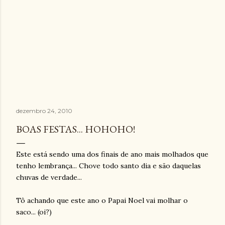
dezembro 24, 2010
BOAS FESTAS... HOHOHO!
Este está sendo uma dos finais de ano mais molhados que
tenho lembrança... Chove todo santo dia e são daquelas
chuvas de verdade...
Tô achando que este ano o Papai Noel vai molhar o
saco... (oi?)