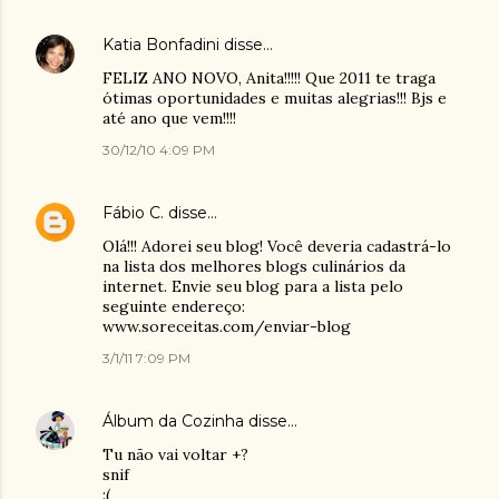
Katia Bonfadini
disse…
FELIZ ANO NOVO, Anita!!!!! Que 2011 te traga
ótimas oportunidades e muitas alegrias!!! Bjs e
até ano que vem!!!!
30/12/10 4:09 PM
Fábio C.
disse…
Olá!!! Adorei seu blog! Você deveria cadastrá-lo
na lista dos melhores blogs culinários da
internet. Envie seu blog para a lista pelo
seguinte endereço:
www.soreceitas.com/enviar-blog
3/1/11 7:09 PM
Álbum da Cozinha
disse…
Tu não vai voltar +?
snif
:(