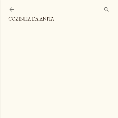
Pular para o conteúdo principal
COZINHA DA ANITA