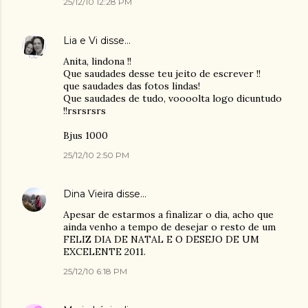
25/12/10 12:28 PM
Lia e Vi
disse…
Anita, lindona !!
Que saudades desse teu jeito de escrever !!
que saudades das fotos lindas!
Que saudades de tudo, voooolta logo dicuntudo
!!rsrsrsrs
Bjus 1000
25/12/10 2:50 PM
Dina Vieira
disse…
Apesar de estarmos a finalizar o dia, acho que
ainda venho a tempo de desejar o resto de um
FELIZ DIA DE NATAL E O DESEJO DE UM
EXCELENTE 2011.
25/12/10 6:18 PM