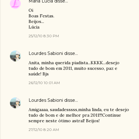
Maria Lúcia
disse…
Oi
Boas Festas.
Beijos...
Lúcia
25/12/10 8:30 PM
Lourdes Sabioni
disse…
Anita, minha querida piadista...KKKK...desejo
tudo de bom em 2011, muito sucesso, paz e
saúde! Bjs
26/12/10 10:01 AM
Lourdes Sabioni
disse…
Amigaaaa, saudadesssss,minha linda, eu te desejo
tudo de bom e de melhor pra 2011!!!Continue
sempre neste ótimo astral! Beijos!
27/12/10 8:20 AM