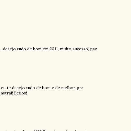
K...desejo tudo de bom em 2011, muito sucesso, paz
, eu te desejo tudo de bom e de melhor pra
stral! Beijos!