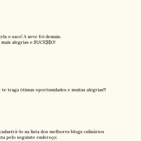
ela o saco! A neve foi demais.
mais alegrias e SUCE$$O!
 te traga ótimas oportunidades e muitas alegrias!!!
 cadastrá-lo na lista dos melhores blogs culinários
ista pelo seguinte endereço: