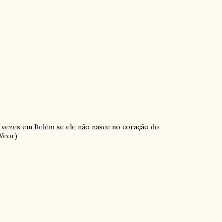
l vezes em Belém se ele não nasce no coração do
Weor)