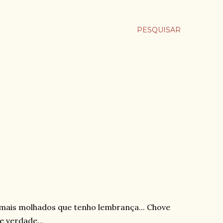
PESQUISAR
 mais molhados que tenho lembrança... Chove
e verdade...