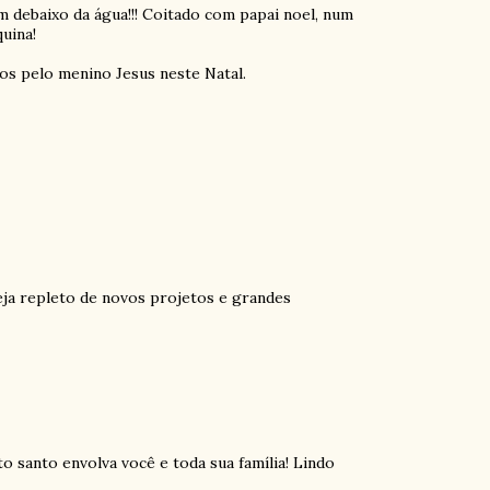
 debaixo da água!!! Coitado com papai noel, num
uina!
os pelo menino Jesus neste Natal.
eja repleto de novos projetos e grandes
ito santo envolva você e toda sua família! Lindo