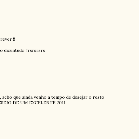
rever !!
o dicuntudo !!rsrsrsrs
a, acho que ainda venho a tempo de desejar o resto
ESEJO DE UM EXCELENTE 2011.