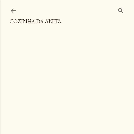
Pular para o conteúdo principal
COZINHA DA ANITA