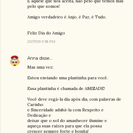
É aquele que nos aceita, não pelo que temos mas
pelo que somos!
Amigo verdadeiro é Anjo, é Paz, é Tudo.
Feliz Dia do Amigo
20/7/09 9:18 PM
Anna
disse…
Mas uma vez:
Estou enviando uma plantinha para você.
Essa plantinha é chamada de AMIZADE!
Você deve regá-la dia após dia, com palavras de
Carinho
e Sinceridade adubá-la com Respeito e
Dedicação e
deixar que o sol do amanhecer ilumine e
aqueça suas raízes para que ela possa
crescer sempre forte e bonita!