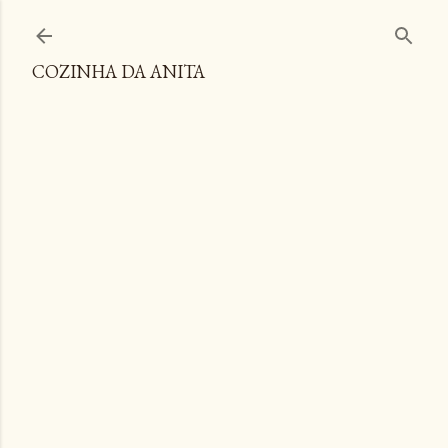
Pular para o conteúdo principal
COZINHA DA ANITA