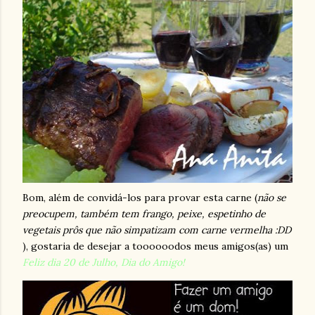
Bom, além de convidá-los para provar esta carne (
não se
preocupem, também tem frango, peixe, espetinho de
vegetais prôs que não simpatizam com carne vermelha :DD
), gostaria de desejar a toooooodos meus amigos(as) um
Feliz dia 20 de Julho, Dia do Amigo!