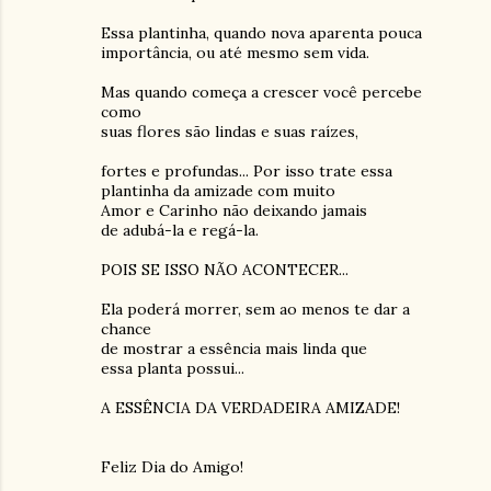
Essa plantinha, quando nova aparenta pouca
importância, ou até mesmo sem vida.
Mas quando começa a crescer você percebe
como
suas flores são lindas e suas raízes,
fortes e profundas... Por isso trate essa
plantinha da amizade com muito
Amor e Carinho não deixando jamais
de adubá-la e regá-la.
POIS SE ISSO NÃO ACONTECER...
Ela poderá morrer, sem ao menos te dar a
chance
de mostrar a essência mais linda que
essa planta possui...
A ESSÊNCIA DA VERDADEIRA AMIZADE!
Feliz Dia do Amigo!