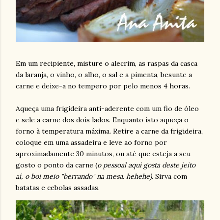
Em um recipiente, misture o alecrim, as raspas da casca
da laranja, o vinho, o alho, o sal e a pimenta, besunte a
carne e deixe-a no tempero por pelo menos 4 horas.
Aqueça uma frigideira anti-aderente com um fio de óleo
e sele a carne dos dois lados. Enquanto isto aqueça o
forno à temperatura máxima. Retire a carne da frigideira,
coloque em uma assadeira e leve ao forno por
aproximadamente 30 minutos, ou até que esteja a seu
gosto o ponto da carne (
o pessoal aqui gosta deste jeito
aí, o boi meio "berrando" na mesa. hehehe)
. Sirva com
batatas e cebolas assadas.