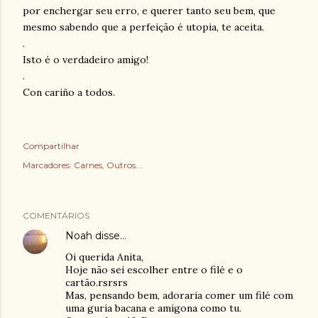
por enchergar seu erro, e querer tanto seu bem, que
mesmo sabendo que a perfeição é utopia, te aceita.
.
Isto é o verdadeiro amigo!
.
Con cariño a todos.
Compartilhar
Marcadores:
Carnes
Outros...
COMENTÁRIOS
Noah
disse…
Oi querida Anita,
Hoje não sei escolher entre o filé e o
cartão.rsrsrs
Mas, pensando bem, adoraria comer um filé com
uma guria bacana e amigona como tu.