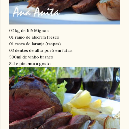
02 kg de filé Mignon
01 ramo de alecrim fresco
01 casca de laranja (raspas)
03 dentes de alho poró em fatias
500ml de vinho branco
Sal e pimenta a gosto