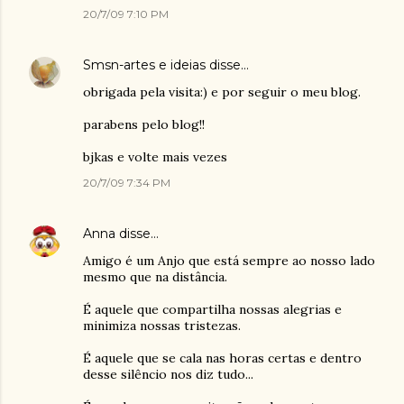
20/7/09 7:10 PM
Smsn-artes e ideias
disse…
obrigada pela visita:) e por seguir o meu blog.
parabens pelo blog!!
bjkas e volte mais vezes
20/7/09 7:34 PM
Anna
disse…
Amigo é um Anjo que está sempre ao nosso lado
mesmo que na distância.
É aquele que compartilha nossas alegrias e
minimiza nossas tristezas.
É aquele que se cala nas horas certas e dentro
desse silêncio nos diz tudo...