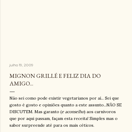
julho 19, 2009
MIGNON GRILLÉ E FELIZ DIA DO
AMIGO...
Não sei como pode existir vegetarianos por aí... Sei que
gosto é gosto e opiniões quanto a este assunto...NÃO SE
DISCUTEM. Mas garanto (
e aconselho
) aos carnívoros
que por aqui passam, façam esta receita! Simples mas o
sabor surpreende até para os mais céticos.