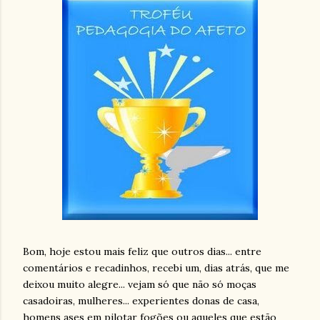
Bom, h
oje estou mais feliz que outros dias... entre
comentários e
recadinhos
, recebi um, dias atrás, que me
deixou muito alegre... vejam só que não só moças
casadoiras
, mulheres... experientes donas de casa,
homens ases em pilotar fogões ou aqueles que estão