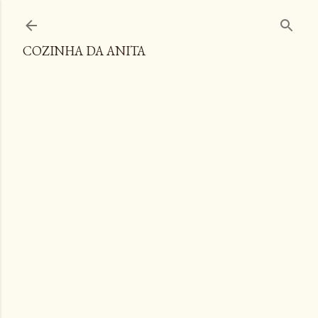
Pular para o conteúdo principal
COZINHA DA ANITA