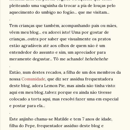
pleiteando
uma
vaguinha
da trocar a pia de louças pelo
aquecimento do umbigo no fogão... que me visitam...
.
Tem crianças que também, acompanhando pais ou mães,
vêem meu blog... eu adorei isto! Uma por gostar de
crianças...outra por saber que visualmente os pratos
estão agradáveis até aos olhos de quem não é um
entendedor do assunto e sim, um apreciador para
meramente degustar...
Tô
me achando!
hehehehehe
.
Então, num destes recados, a filha de um dos membros da
nossa
Comunidade
, que diz ser assídua frequentadora
deste blog, adora
Lemon
Pie, mas ainda não tinha visto
aqui em meu blog..talvez porque eu ainda não tivesse
colocado a torta aqui, mas resolvi fazer uma em especial
e postar para ela...
.
Este anjinho chama-se Matilde e tem 7 anos de idade,
filha do
Pepe
, frequentador assíduo deste blog e