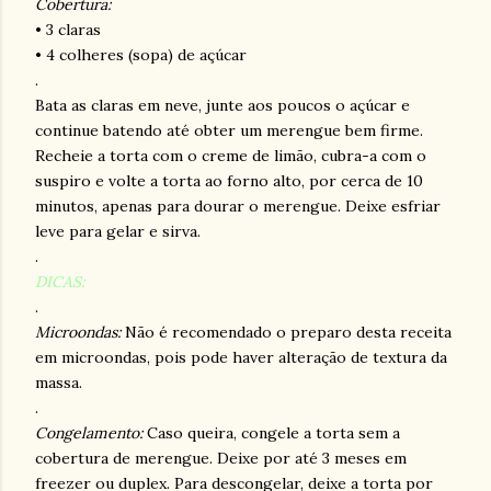
Cobertura:
• 3 claras
• 4 colheres (sopa) de açúcar
.
Bata as claras em neve, junte aos poucos o açúcar e
continue batendo até obter um
merengue
bem firme.
Recheie a torta com o creme de limão, cubra-a com o
suspiro e volte a torta ao forno alto, por cerca de 10
minutos, apenas para dourar o
merengue
. Deixe esfriar
leve para gelar e sirva.
.
DICAS:
.
Microondas
:
Não é recomendado o preparo desta receita
em
microondas
, pois pode haver alteração de textura da
massa.
.
Congelamento:
Caso queira, congele a torta sem a
cobertura de
merengue
. Deixe por até 3 meses em
freezer
ou
duplex
. Para descongelar, deixe a torta por