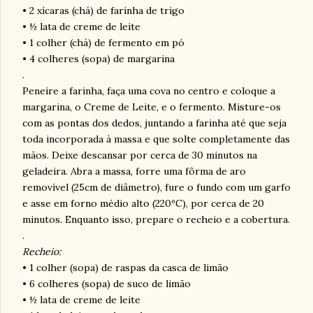
• 2 xícaras (chá) de farinha de trigo
• ½ lata de creme de leite
• 1 colher (chá) de fermento em pó
• 4 colheres (sopa) de margarina
.
Peneire a farinha, faça uma cova no centro e coloque a
margarina, o Creme de Leite, e o fermento. Misture-os
com as pontas dos dedos, juntando a farinha até que seja
toda incorporada à massa e que solte completamente das
mãos. Deixe descansar por cerca de 30 minutos na
geladeira. Abra a massa, forre uma
fôrma
de aro
removível (25cm de diâmetro), fure o fundo com um garfo
e asse em forno médio alto (220ºC), por cerca de 20
minutos. Enquanto isso, prepare o recheio e a cobertura.
.
Recheio:
• 1 colher (sopa) de raspas da casca de limão
• 6 colheres (sopa) de suco de limão
• ½ lata de creme de leite