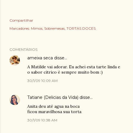
Compartilhar
Marcadores:
Mimos
Sobremesas
TORTAS DOCES
COMENTÁRIOS
ameixa seca
disse…
A Matilde vai adorar. Eu achei esta tarte linda e
o sabor citrico é sempre muito bom :)
30/1/09 10:09 AM
Tatiane (Delicias da Vida)
disse…
Anita deu até agua na boca
ficou maravilhosa sua torta
30/1/09 10:38 AM