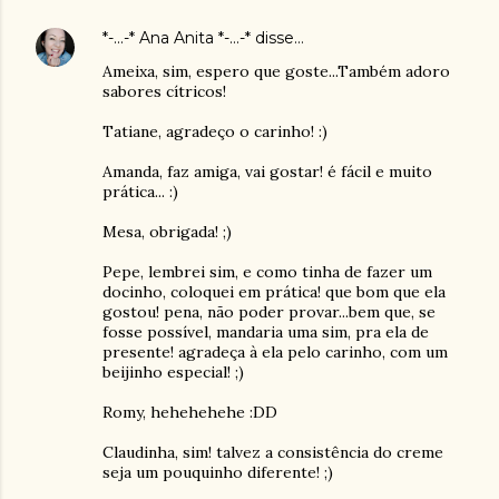
*-...-* Ana Anita *-...-*
disse…
Ameixa, sim, espero que goste...Também adoro
sabores cítricos!
Tatiane, agradeço o carinho! :)
Amanda, faz amiga, vai gostar! é fácil e muito
prática... :)
Mesa, obrigada! ;)
Pepe, lembrei sim, e como tinha de fazer um
docinho, coloquei em prática! que bom que ela
gostou! pena, não poder provar...bem que, se
fosse possível, mandaria uma sim, pra ela de
presente! agradeça à ela pelo carinho, com um
beijinho especial! ;)
Romy, hehehehehe :DD
Claudinha, sim! talvez a consistência do creme
seja um pouquinho diferente! ;)