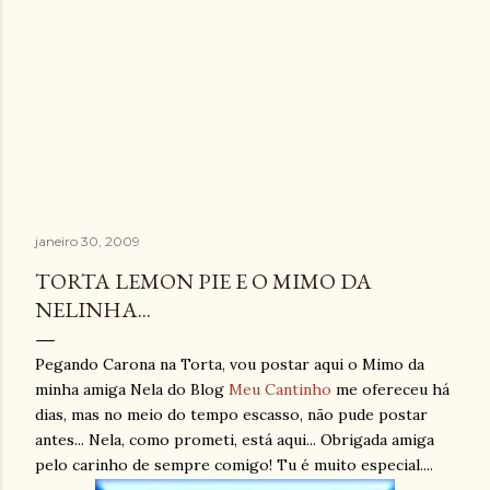
janeiro 30, 2009
TORTA LEMON PIE E O MIMO DA
NELINHA...
Pegando
Carona
na Torta, vou postar aqui o Mimo da
minha amiga Nela do Blog
Meu Cantinho
me
ofereceu
há
dias, mas no meio do tempo escasso, não pude postar
antes... Nela, como prometi, está aqui... Obrigada amiga
pelo carinho de sempre comigo! Tu é muito especial....