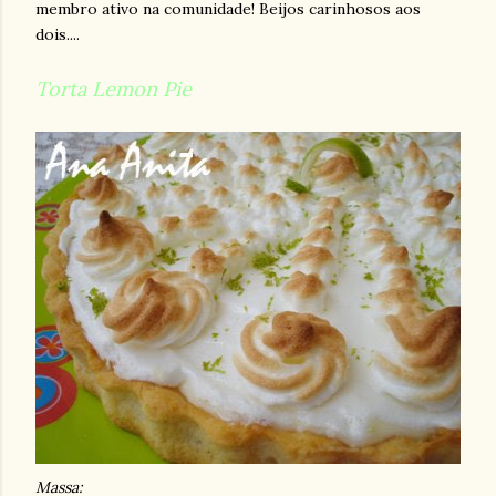
membro
ativo
na comunidade! Beijos carinhosos aos
dois....
Torta Lemon Pie
Massa: