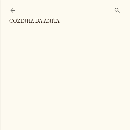
Pular para o conteúdo principal
COZINHA DA ANITA