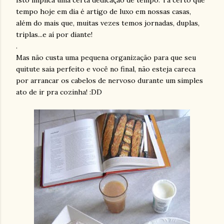
Isto implica uma certa dedicação de tempo. Tá certo que
tempo hoje em dia é artigo de luxo em nossas casas,
além do mais que, muitas vezes temos jornadas, duplas,
triplas...e aí por diante!
.
Mas não custa uma pequena organização para que seu
quitute saia perfeito e você no final, não esteja careca
por arrancar os cabelos de nervoso durante um simples
ato de ir pra cozinha! :DD