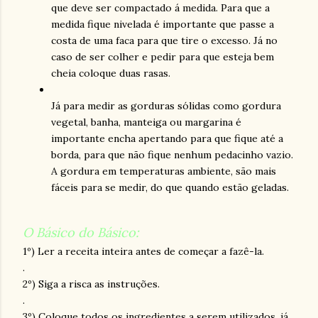
que deve ser compactado á medida. Para que a
medida fique nivelada é importante que passe a
costa de uma faca para que tire o excesso. Já no
caso de ser colher e pedir para que esteja bem
cheia coloque duas rasas.
Já para medir as gorduras sólidas como gordura
vegetal, banha, manteiga ou margarina é
importante encha apertando para que fique até a
borda, para que não fique nenhum pedacinho vazio.
A gordura em temperaturas ambiente, são mais
fáceis para se medir, do que quando estão geladas.
O Básico do Básico:
1º) Ler a receita inteira antes de começar a fazê-la.
.
2º) Siga a risca as instruções.
.
3º) Coloque todos os ingredientes a serem utilizados, já