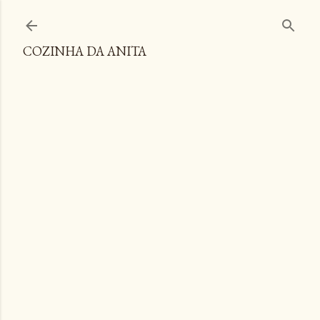
Pular para o conteúdo principal
COZINHA DA ANITA