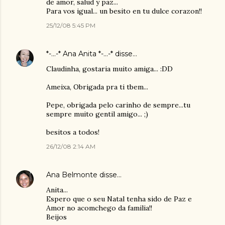
de amor, salud y paz...
Para vos igual... un besito en tu dulce corazon!!
25/12/08 5:45 PM
*-...-* Ana Anita *-...-*
disse…
Claudinha, gostaria muito amiga... :DD
Ameixa, Obrigada pra ti tbem...
Pepe, obrigada pelo carinho de sempre...tu
sempre muito gentil amigo... ;)
besitos a todos!
26/12/08 2:14 AM
Ana Belmonte
disse…
Anita...
Espero que o seu Natal tenha sido de Paz e
Amor no acomchego da familia!!
Beijos