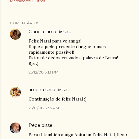
Marcadores:
Outros...
COMENTÁRIOS
Claudia Lima
disse…
Feliz Natal para vc amiga!
E que aquele presente chegue o mais
rapidamente possível!
Estou de dedos cruzados! palavra de Bruxa!
Bjs :)
25/12/08 3:13 PM
ameixa seca
disse…
Continuação de feliz Natal :)
25/12/08 5:33 PM
Pepe
disse…
Para tí también amiga Anita un Feliz Natal, lleno