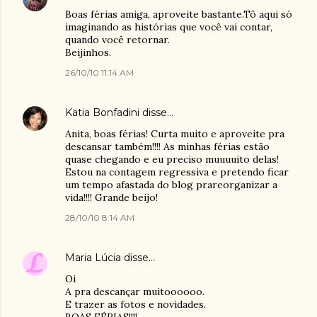
Boas férias amiga, aproveite bastante.Tô aqui só
imaginando as histórias que você vai contar,
quando você retornar.
Beijinhos.
26/10/10 11:14 AM
Katia Bonfadini
disse…
Anita, boas férias! Curta muito e aproveite pra
descansar também!!!! As minhas férias estão
quase chegando e eu preciso muuuuito delas!
Estou na contagem regressiva e pretendo ficar
um tempo afastada do blog prareorganizar a
vida!!!! Grande beijo!
28/10/10 8:14 AM
Maria Lúcia
disse…
Oi
A pra descançar muitoooooo.
E trazer as fotos e novidades.