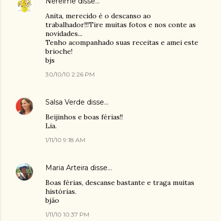
Nereime
disse…
Anita, merecido é o descanso ao
trabalhador!!!Tire muitas fotos e nos conte as
novidades...
Tenho acompanhado suas receitas e amei este
brioche!
bjs
30/10/10 2:26 PM
Salsa Verde
disse…
Beijinhos e boas férias!!
Lia.
1/11/10 9:18 AM
Maria Arteira
disse…
Boas férias, descanse bastante e traga muitas
histórias.
bjão
1/11/10 10:37 PM