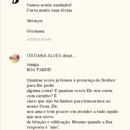
Vamos sentir saudades!
Curta muito suas férias.
Abraços.
Germana.
4/11/10 9:31 AM
ITATIANA ALVES
disse…
Amiga,
BOA TARDE!
Quantas vezes já fomos à presença do Senhor
para lhe pedir
alguma coisa? E quantas vezes Ele nos ouviu
com carinho? É
claro que não há limites para buscarmos ao
nosso Deus. Ele
nos ama e tem prazer em atender a tudo aquilo
que nos serve
de bênção e edificação. Mesmo quando a Sua
resposta é “não”,