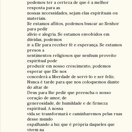
podemos ter a certeza de que é a melhor
resposta para as
nossas necessidades, sejam elas espirituais ou
materiais.
Se estamos aflitos, podemos buscar ao Senhor
para pedir
alívio e alegria. Se estamos envolvidos em
dúvidas, podemos
ir a Ele para receber fé e esperança. Se estamos
presos a
sentimentos religiosos que nenhum proveito
espiritual pode
produzir em nosso crescimento, podemos
esperar que Ele nos
concederá a liberdade de servi-lo e ser feliz.
Nunca é tarde para que nos coloquemos diante
do altar de
Deus para lhe pedir que preencha o nosso
coração de amor, de
generosidade, de humildade e de firmeza
espiritual. A nossa
vida se transformará e caminharemos pelas ruas
desse mundo
espalhando a luz que é própria daqueles que
vivem na