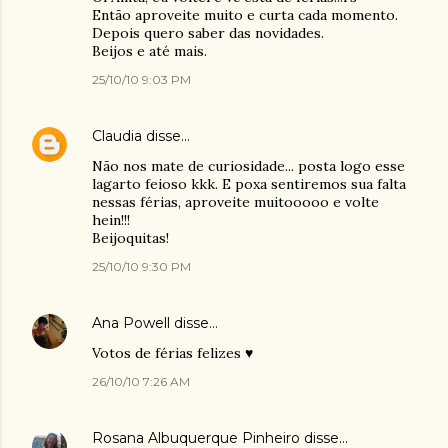
Então aproveite muito e curta cada momento.
Depois quero saber das novidades.
Beijos e até mais.
25/10/10 9:03 PM
Claudia
disse…
Não nos mate de curiosidade... posta logo esse
lagarto feioso kkk. E poxa sentiremos sua falta
nessas férias, aproveite muitooooo e volte
hein!!!
Beijoquitas!
25/10/10 9:30 PM
Ana Powell
disse…
Votos de férias felizes ♥
26/10/10 7:26 AM
Rosana Albuquerque Pinheiro
disse…