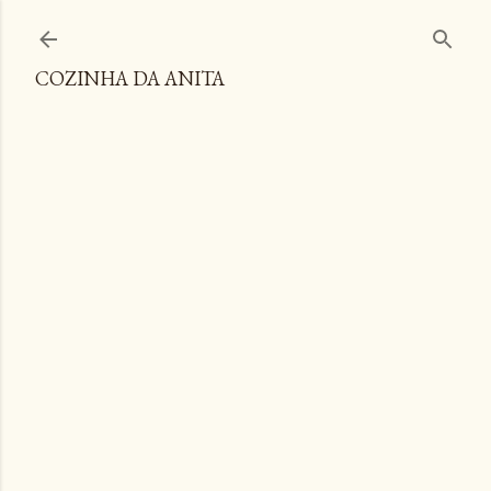
Pular para o conteúdo principal
COZINHA DA ANITA