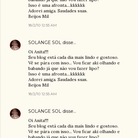
Isso é uma afronta....kkkkkk
Adorei amiga. Saudades suas.
Beijos Mil
18/2/10 12:55 AM
SOLANGE SOL
disse…
Oi Anita!!!!
Seu blog está cada dia mais lindo e gostoso.
Vê se pára com isso... Vou ficar aki olhando e
babando já que não vou fazer lipo?
Isso é uma afronta....kkkkkk
Adorei amiga. Saudades suas.
Beijos Mil
18/2/10 12:55 AM
SOLANGE SOL
disse…
Oi Anita!!!!
Seu blog está cada dia mais lindo e gostoso.
Vê se pára com isso... Vou ficar aki olhando e
babando já que não vou fazer lipo?