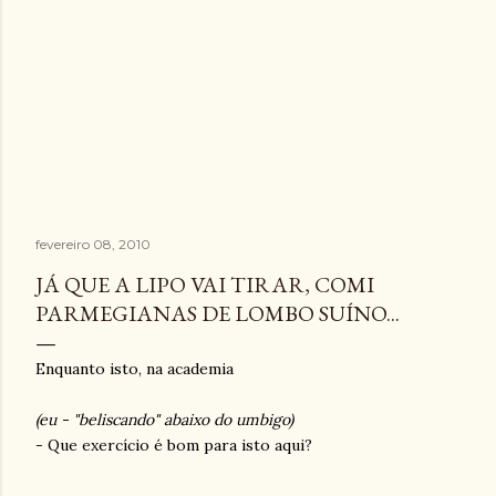
fevereiro 08, 2010
JÁ QUE A LIPO VAI TIRAR, COMI
PARMEGIANAS DE LOMBO SUÍNO...
Enquanto isto, na academia
(eu - "beliscando" abaixo do umbigo)
- Que exercício é bom para isto aqui?