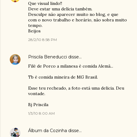
Que visual lindo!!
Deve estar uma delícia também.
Desculpe não aparecer muito no blog, e que
com o novo trabalho e horário, não sobra muito
tempo.
Beijos
28/2/10 8:58 PM
Priscila Beneducci
disse…
Filé de Porco a milanesa é comida Alemã...
Tb é comida mineira de MG Brasil.
Esse teu recheado, a foto está uma delicia. Deu
vontade.
Bj Priscila
1/3/10 8:00 AM
Álbum da Cozinha
disse…