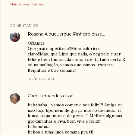
Marcadores:
Carnes
COMENTÁRIOS
Rosana Albuquerque Pinheiro
disse…
Oi!!Anita
Que prato apetitoso!!Meio calórico,
claro!!Mas...que Lipo que nada, o negócio é ser
feliz e bem humorada como vc é, tá tudo certo.E
só na malhação, vamos que vamos...rsrsrrs
Beijinhos e boa semana!!
8/2/10 8:37 AM
Carol Fernandes
disse…
hahahaha.....vamos comer e ser feliz!!!! Amiga eu
não faço lipo nem de graça, morro de medo, tá
louca, o que morre de gente!!!! Melhor algumas
gordurinhas e viva, bem viva e feliz!!!!
hahahaha.....
Beijos e uma linda semana pra ti!