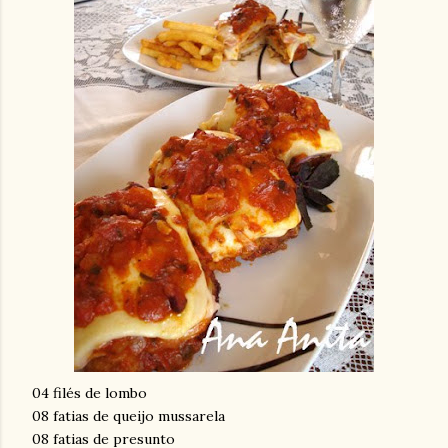
04 filés de lombo
08 fatias de queijo mussarela
08 fatias de presunto