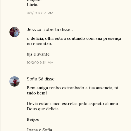
Lúcia.
9/2/10 10:53 PM
Jéssica Roberta
disse…
o delicia, olha estou contando com sua presença
no encontro.
bjs e avante
10/2/10 9:54 AM
Sofia Sá
disse…
Bem amiga tenho estranhado a tua ausencia, tá
tudo bem?
Devia estar cinco estrelas pelo aspecto aí meu
Deus que delícia.
Beijos
Joana e Sofia