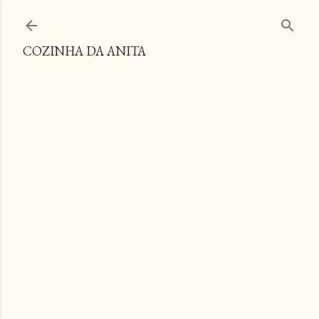
Pular para o conteúdo principal
COZINHA DA ANITA