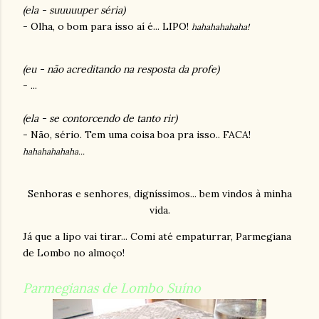
(ela - suuuuuper séria)
- Olha, o bom para isso aí é... LIPO!
hahahahahaha!
(eu - não acreditando na resposta da profe)
- ...
(ela - se contorcendo de tanto rir)
- Não, sério. Tem uma coisa boa pra isso.. FACA!
hahahahahaha...
Senhoras e senhores, digníssimos... bem vindos à minha
vida.
Já que a lipo vai tirar... Comi até empaturrar, Parmegiana
de Lombo no almoço!
Parmegianas de Lombo Suíno