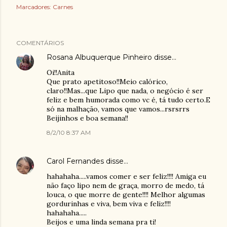
Marcadores:
Carnes
COMENTÁRIOS
Rosana Albuquerque Pinheiro
disse…
Oi!!Anita
Que prato apetitoso!!Meio calórico,
claro!!Mas...que Lipo que nada, o negócio é ser
feliz e bem humorada como vc é, tá tudo certo.E
só na malhação, vamos que vamos...rsrsrrs
Beijinhos e boa semana!!
8/2/10 8:37 AM
Carol Fernandes
disse…
hahahaha.....vamos comer e ser feliz!!!! Amiga eu
não faço lipo nem de graça, morro de medo, tá
louca, o que morre de gente!!!! Melhor algumas
gordurinhas e viva, bem viva e feliz!!!!
hahahaha.....
Beijos e uma linda semana pra ti!