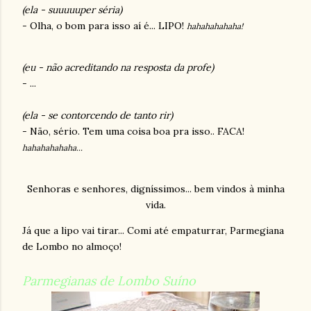
(ela - suuuuuper séria)
- Olha, o bom para isso aí é... LIPO!
hahahahahaha!
(eu - não acreditando na resposta da profe)
- ...
(ela - se contorcendo de tanto rir)
- Não, sério. Tem uma coisa boa pra isso.. FACA!
hahahahahaha...
Senhoras e senhores, digníssimos... bem vindos à minha
vida.
Já que a lipo vai tirar... Comi até empaturrar, Parmegiana
de Lombo no almoço!
Parmegianas de Lombo Suíno