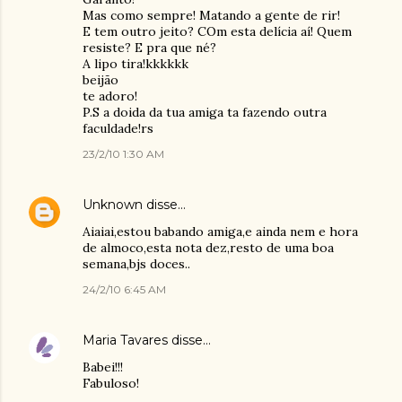
Mas como sempre! Matando a gente de rir!
E tem outro jeito? COm esta delícia aí! Quem
resiste? E pra que né?
A lipo tira!kkkkkk
beijão
te adoro!
P.S a doida da tua amiga ta fazendo outra
faculdade!rs
23/2/10 1:30 AM
Unknown
disse…
Aiaiai,estou babando amiga,e ainda nem e hora
de almoco,esta nota dez,resto de uma boa
semana,bjs doces..
24/2/10 6:45 AM
Maria Tavares
disse…
Babei!!!
Fabuloso!