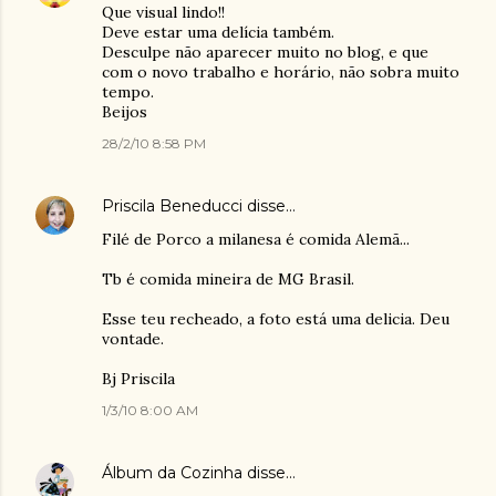
Que visual lindo!!
Deve estar uma delícia também.
Desculpe não aparecer muito no blog, e que
com o novo trabalho e horário, não sobra muito
tempo.
Beijos
28/2/10 8:58 PM
Priscila Beneducci
disse…
Filé de Porco a milanesa é comida Alemã...
Tb é comida mineira de MG Brasil.
Esse teu recheado, a foto está uma delicia. Deu
vontade.
Bj Priscila
1/3/10 8:00 AM
Álbum da Cozinha
disse…