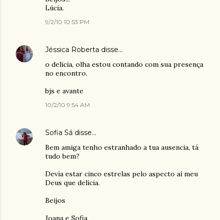
Lúcia.
9/2/10 10:53 PM
Jéssica Roberta
disse…
o delicia, olha estou contando com sua presença
no encontro.
bjs e avante
10/2/10 9:54 AM
Sofia Sá
disse…
Bem amiga tenho estranhado a tua ausencia, tá
tudo bem?
Devia estar cinco estrelas pelo aspecto aí meu
Deus que delícia.
Beijos
Joana e Sofia