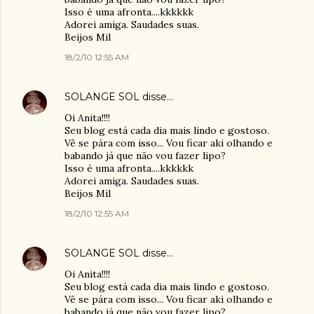
Isso é uma afronta....kkkkkk
Adorei amiga. Saudades suas.
Beijos Mil
18/2/10 12:55 AM
SOLANGE SOL
disse…
Oi Anita!!!!
Seu blog está cada dia mais lindo e gostoso.
Vê se pára com isso... Vou ficar aki olhando e
babando já que não vou fazer lipo?
Isso é uma afronta....kkkkkk
Adorei amiga. Saudades suas.
Beijos Mil
18/2/10 12:55 AM
SOLANGE SOL
disse…
Oi Anita!!!!
Seu blog está cada dia mais lindo e gostoso.
Vê se pára com isso... Vou ficar aki olhando e
babando já que não vou fazer lipo?