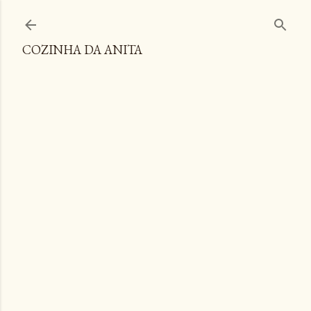
Pular para o conteúdo principal
COZINHA DA ANITA