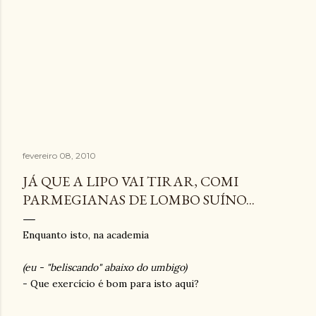
fevereiro 08, 2010
JÁ QUE A LIPO VAI TIRAR, COMI
PARMEGIANAS DE LOMBO SUÍNO...
Enquanto isto, na academia
(eu - "beliscando" abaixo do umbigo)
- Que exercício é bom para isto aqui?