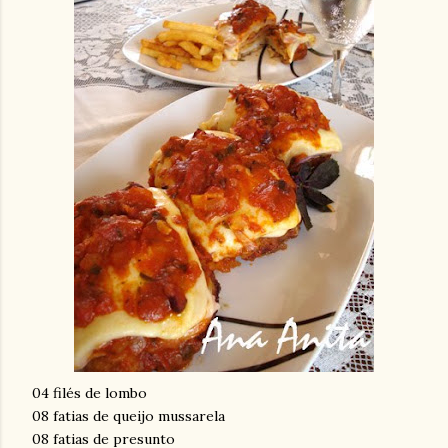
04 filés de lombo
08 fatias de queijo mussarela
08 fatias de presunto