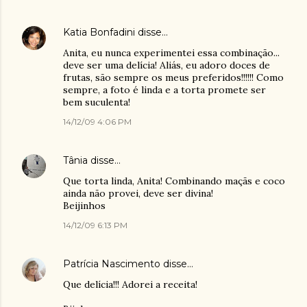
Katia Bonfadini
disse…
Anita, eu nunca experimentei essa combinação...
deve ser uma delícia! Aliás, eu adoro doces de
frutas, são sempre os meus preferidos!!!!!! Como
sempre, a foto é linda e a torta promete ser
bem suculenta!
14/12/09 4:06 PM
Tânia
disse…
Que torta linda, Anita! Combinando maçãs e coco
ainda não provei, deve ser divina!
Beijinhos
14/12/09 6:13 PM
Patrícia Nascimento
disse…
Que delícia!!! Adorei a receita!