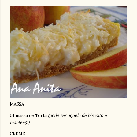
MASSA
01 massa de Torta
(pode ser aquela de biscoito e
manteiga)
CREME