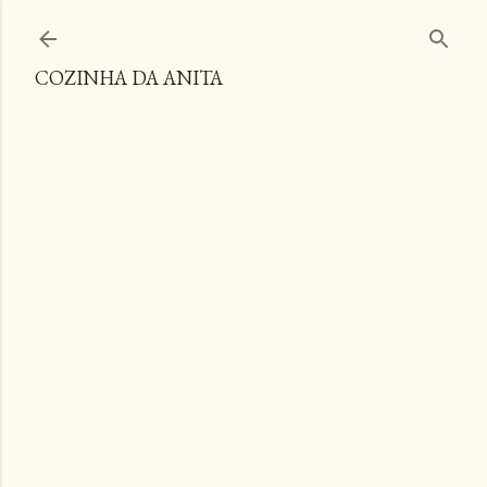
Pular para o conteúdo principal
COZINHA DA ANITA