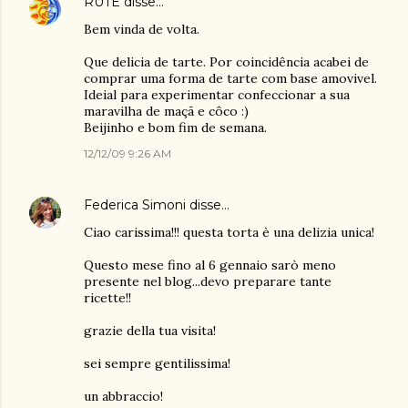
RUTE
disse…
Bem vinda de volta.
Que delicia de tarte. Por coincidência acabei de
comprar uma forma de tarte com base amovivel.
Ideial para experimentar confeccionar a sua
maravilha de maçã e côco :)
Beijinho e bom fim de semana.
12/12/09 9:26 AM
Federica Simoni
disse…
Ciao carissima!!! questa torta è una delizia unica!
Questo mese fino al 6 gennaio sarò meno
presente nel blog...devo preparare tante
ricette!!
grazie della tua visita!
sei sempre gentilissima!
un abbraccio!