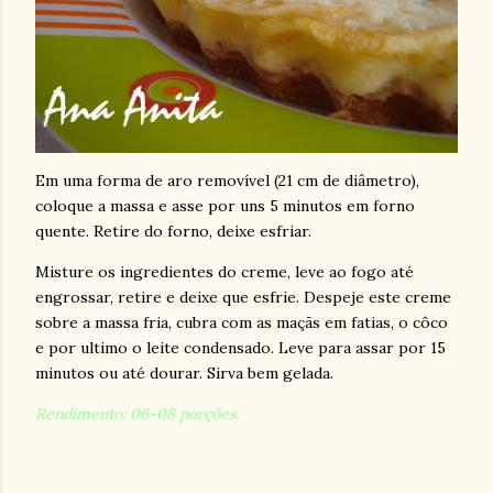
Em uma forma de aro removível (
21 cm
de diâmetro),
coloque a massa e asse por uns 5 minutos em forno
quente. Retire do forno, deixe esfriar.
Misture os ingredientes do creme, leve ao fogo até
engrossar, retire e deixe que esfrie. Despeje este creme
sobre a massa fria, cubra com as maçãs em fatias, o côco
e por ultimo o leite condensado. Leve para assar por 15
minutos ou até dourar. Sirva bem gelada.
Rendimento: 06-08 porções.