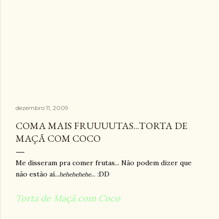
dezembro 11, 2009
COMA MAIS FRUUUUTAS...TORTA DE
MAÇÃ COM COCO
Me disseram pra comer frutas... Não podem dizer que
não estão aí...
... :DD
hehehehehe
Torta de Maçã com Coco