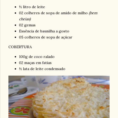
½ litro de leite
02 colheres de sopa de amido de milho
(bem
cheias)
02 gemas
Essência de baunilha a gosto
05 colheres de sopa de açúcar
COBERTURA
100g de coco ralado
02 maças em fatias
½ lata de leite condensado