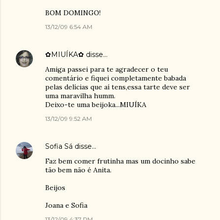
BOM DOMINGO!
13/12/09 6:54 AM
✿MIUÍKA✿
disse…
Amiga passei para te agradecer o teu
comentário e fiquei completamente babada
pelas delícias que aí tens,essa tarte deve ser
uma maravilha humm.
Deixo-te uma beijoka...MIUÍKA
13/12/09 9:52 AM
Sofia Sá
disse…
Faz bem comer frutinha mas um docinho sabe
tão bem não é Anita.
Beijos
Joana e Sofia
13/12/09 4:37 PM