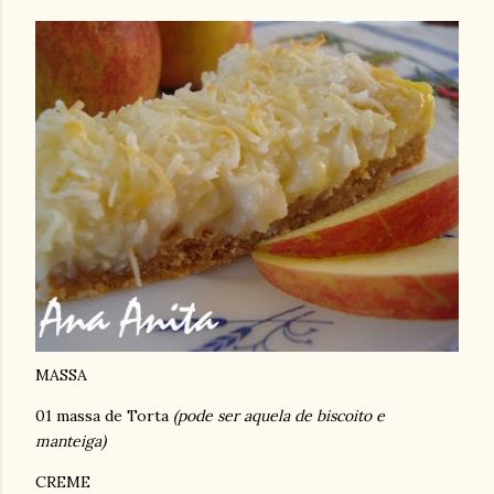
MASSA
01 massa de Torta
(pode ser aquela de biscoito e
manteiga)
CREME