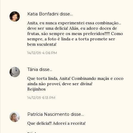
Katia Bonfadini
disse…
Anita, eu nunca experimentei essa combinação...
deve ser uma delícia! Aliás, eu adoro doces de
frutas, são sempre os meus preferidos!!!!!! Como
sempre, a foto é linda e a torta promete ser
bem suculenta!
14/12/09 4:06 PM
Tânia
disse…
Que torta linda, Anita! Combinando maçãs e coco
ainda não provei, deve ser divina!
Beijinhos
14/12/09 6:13 PM
Patrícia Nascimento
disse…
Que delícia!!! Adorei a receita!