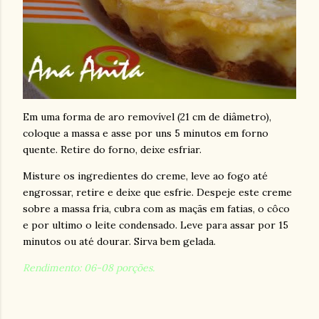
Em uma forma de aro removível (
21 cm
de diâmetro),
coloque a massa e asse por uns 5 minutos em forno
quente. Retire do forno, deixe esfriar.
Misture os ingredientes do creme, leve ao fogo até
engrossar, retire e deixe que esfrie. Despeje este creme
sobre a massa fria, cubra com as maçãs em fatias, o côco
e por ultimo o leite condensado. Leve para assar por 15
minutos ou até dourar. Sirva bem gelada.
Rendimento: 06-08 porções.