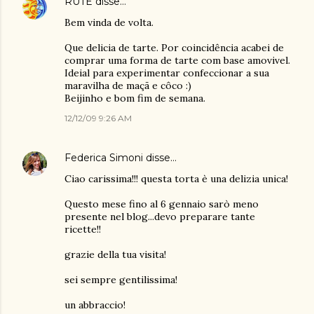
RUTE
disse…
Bem vinda de volta.
Que delicia de tarte. Por coincidência acabei de
comprar uma forma de tarte com base amovivel.
Ideial para experimentar confeccionar a sua
maravilha de maçã e côco :)
Beijinho e bom fim de semana.
12/12/09 9:26 AM
Federica Simoni
disse…
Ciao carissima!!! questa torta è una delizia unica!
Questo mese fino al 6 gennaio sarò meno
presente nel blog...devo preparare tante
ricette!!
grazie della tua visita!
sei sempre gentilissima!
un abbraccio!