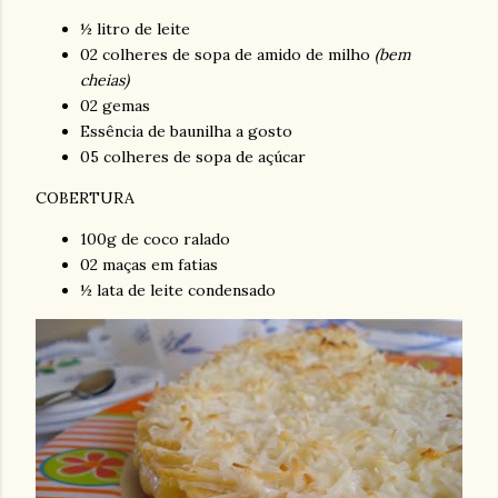
½ litro de leite
02 colheres de sopa de amido de milho
(bem
cheias)
02 gemas
Essência de baunilha a gosto
05 colheres de sopa de açúcar
COBERTURA
100g de coco ralado
02 maças em fatias
½ lata de leite condensado