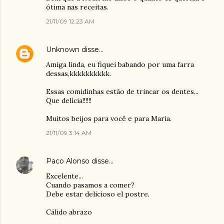
ótima nas receitas.
21/11/09 12:23 AM
Unknown
disse…
Amiga linda, eu fiquei babando por uma farra
dessas,kkkkkkkkkk.
Essas comidinhas estão de trincar os dentes...
Que delícia!!!!!!
Muitos beijos para você e para Maria.
21/11/09 3:14 AM
Paco Alonso
disse…
Excelente...
Cuando pasamos a comer?
Debe estar delicioso el postre.
Cálido abrazo