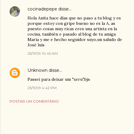
cocinadepepe
disse…
Hola Anita hace días que no paso a tu blog y es
porque estoy con gripe bueno no es la A, as
puesto cosas muy ricas eres una artista en la
cocina, también e pasado al blog de tu amiga
Maria y me e hecho seguidor suyo,un saludo de
José luis
25/11/09 10:45 AM
Unknown
disse…
Passei para deixar um "xeru".bjs
25/11/09 4:42 PM
POSTAR UM COMENTÁRIO