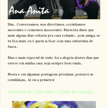
Sim... Conversamos, nos divertimos, cozinhamos
mooointo e comemos moooointo. Maricóta disse que
mais alguns dias voltaria pra casa rolando... pois amiga, se
tu fica mais, eu é quem ia ficar com uma cinturinha de
fusca...
Mas o mais especial de tudo, foi a alegria destes dias que
esteve em minha casa, seja sempre bem vinda...
Nesta e em algumas postagens próximas, postarei as
comilânças... lá vai a primeira!
Tortinha de Chocolate e Calda de Laranja