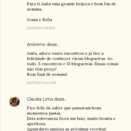
Para ti Anita uma grande beijoca e bom fim de
semana..
Joana e Sofia
20/11/09 9:16 PM
Anônimo disse…
Anita, adoro esses encontros e já tive a
felicidade de conhecer várias blogueiras. Ao
todo, 5 encontros e 13 blogueiras. Essas coisas
não têm preço!
Bom final de semana!
20/11/09 9:44 PM
Claudia Lima
disse…
Fico feliz de saber que passaram bons
momentos juntas.
Esta sobremesa ficou um luxo, muito bonita e
apetitosa.
Aguardarei ansiosa as próximas receitas!