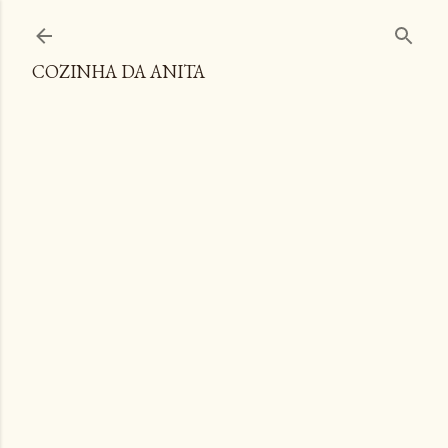
Pular para o conteúdo principal
COZINHA DA ANITA