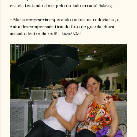
era ela tentando abrir pelo do lado errado!
(hómay)
- Maria
moça séria
esperando ônibus na rodoviária , e
Anita
descompensada
tirando foto de guarda chuva
armado dentro da rodô...
Mico? Não!