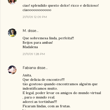
ciao! splendido questo dolce! ricco e delizioso!
ciaooooooooooo
21/11/09 12:09 PM
M.
disse…
Que sobremesa linda, perfeita!!!
Beijos para ambas!
Madalena
21/11/09 1:28 PM
Fabiana
disse…
Anita,
Que delicia de encontro!!!!
tão gostoso quando encontramos alguém que
indentificamos muito.
E legal, poder levar os amigos do mundo virtual
, para o mundo real.
adorei as tortinhas!!!!
Ficaram lindas, com as frutas.