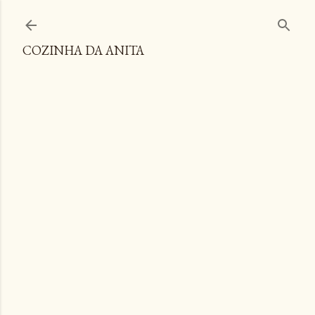
Pular para o conteúdo principal
COZINHA DA ANITA