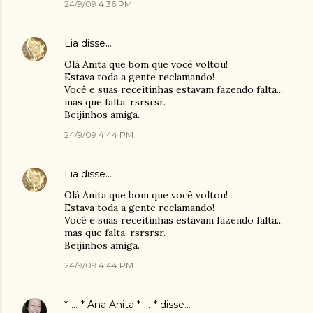
24/9/09 4:36 PM
Lia
disse…
Olá Anita que bom que você voltou!
Estava toda a gente reclamando!
Você e suas receitinhas estavam fazendo falta...
mas que falta, rsrsrsr.
Beijinhos amiga.
24/9/09 4:44 PM
Lia
disse…
Olá Anita que bom que você voltou!
Estava toda a gente reclamando!
Você e suas receitinhas estavam fazendo falta...
mas que falta, rsrsrsr.
Beijinhos amiga.
24/9/09 4:44 PM
*-...-* Ana Anita *-...-*
disse…