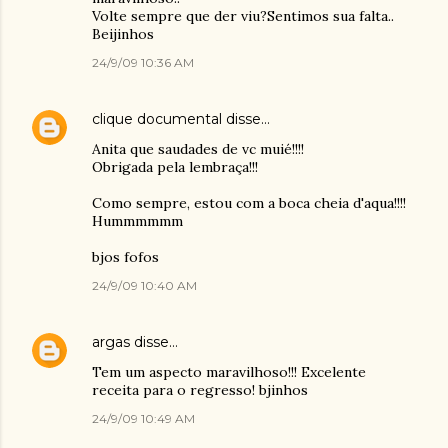
Volte sempre que der viu?Sentimos sua falta..
Beijinhos
24/9/09 10:36 AM
clique documental
disse…
Anita que saudades de vc muié!!!!
Obrigada pela lembraça!!!
Como sempre, estou com a boca cheia d'aqua!!!!
Hummmmmm
bjos fofos
24/9/09 10:40 AM
argas
disse…
Tem um aspecto maravilhoso!!! Excelente
receita para o regresso! bjinhos
24/9/09 10:49 AM