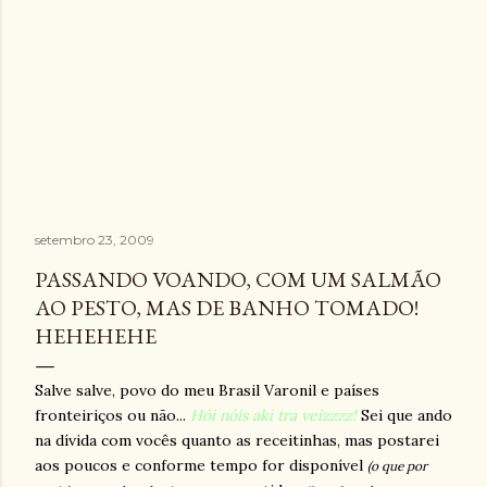
setembro 23, 2009
PASSANDO VOANDO, COM UM SALMÃO
AO PESTO, MAS DE BANHO TOMADO!
HEHEHEHE
Salve salve, povo do meu Brasil Varonil e países
fronteiriços ou não...
Hói nóis aki tra veizzzz!
Sei que ando
na dívida com vocês quanto as receitinhas, mas postarei
aos poucos e conforme tempo for disponível
(o que por