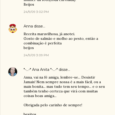
Beijos
24/9/09 3:02 PM
Anna
disse…
Receita maravilhosa, já anotei.
Gosto de salmão e molho ao pesto, então a
combinação é perfeita
beijos
24/9/09 3:09 PM
*-...-* Ana Anita *-...-*
disse…
Anna, vai na fé amiga, lembre-se... Desistir
Jamais! Nem sempre nossa é a mais fácil, ou a
mais bonita... mas tudo tem seu tempo... e o seu
também tenho certeza que virá com muitas
coisas boas amiga...
Obrigada pelo carinho de sempre!
besitos...