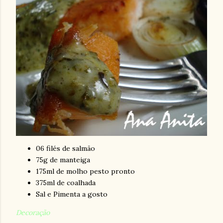
06 filés de salmão
75g de manteiga
175ml de molho pesto pronto
375ml de coalhada
Sal e Pimenta a gosto
Decoração