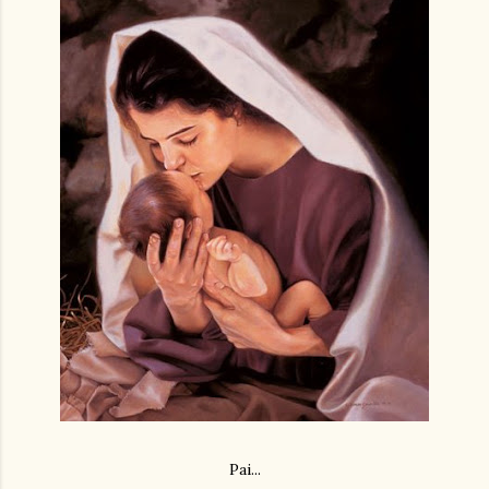
Pai...