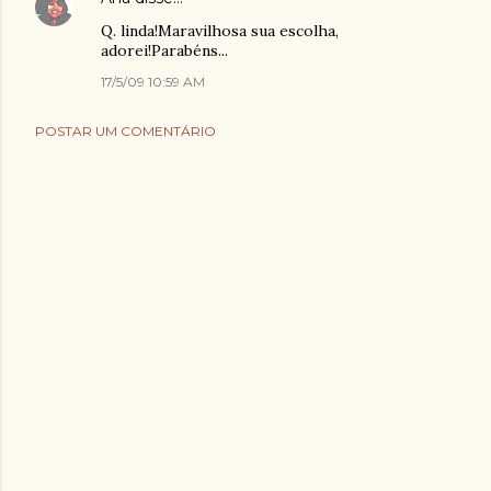
Q. linda!Maravilhosa sua escolha,
adorei!Parabéns...
17/5/09 10:59 AM
POSTAR UM COMENTÁRIO