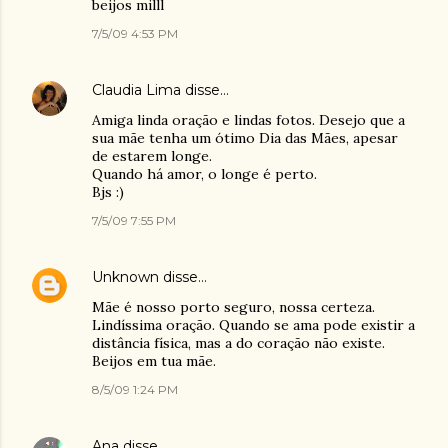
beijos milll
7/5/09 4:53 PM
Claudia Lima
disse…
Amiga linda oração e lindas fotos. Desejo que a
sua mãe tenha um ótimo Dia das Mães, apesar
de estarem longe.
Quando há amor, o longe é perto.
Bjs :)
7/5/09 7:55 PM
Unknown
disse…
Mãe é nosso porto seguro, nossa certeza.
Lindíssima oração. Quando se ama pode existir a
distância física, mas a do coração não existe.
Beijos em tua mãe.
8/5/09 1:24 PM
Ana
disse…