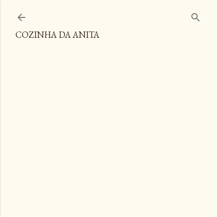
Pular para o conteúdo principal
COZINHA DA ANITA