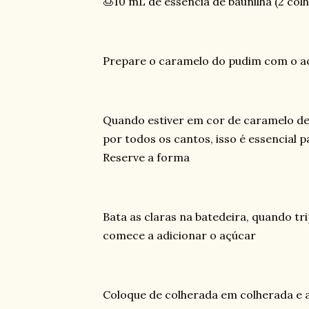
🍮10 mL de essência de baunilha (2 col
Prepare o caramelo do pudim com o aç
Quando estiver em cor de caramelo de
por todos os cantos, isso é essencial 
Reserve a forma
Bata as claras na batedeira, quando t
comece a adicionar o açúcar
Coloque de colherada em colherada e 