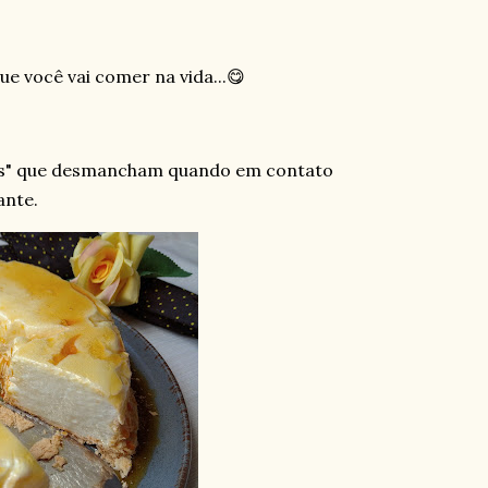
ue você vai comer na vida...😋
ns" que desmancham quando em contato
ante.