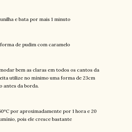
unilha e bata por mais 1 minuto
 a forma de pudim com caramelo
modar bem as claras em todos os cantos da
eita utilize no mínimo uma forma de 23cm
o antes da borda.
60ºC por aproximadamente por 1 hora e 20
mínio, pois ele cresce bastante