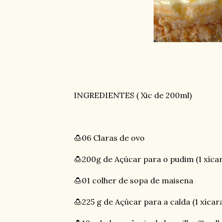
INGREDIENTES ( Xic de 200ml)
🍮06 Claras de ovo
🍮200g de Açúcar para o pudim (1 xícar
🍮01 colher de sopa de maisena
🍮225 g de Açúcar para a calda (1 xícar