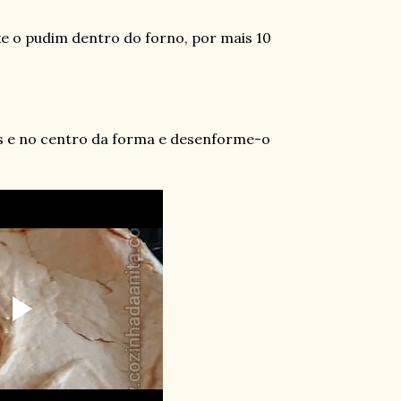
xe o pudim dentro do forno, por mais 10
is e no centro da forma e desenforme-o