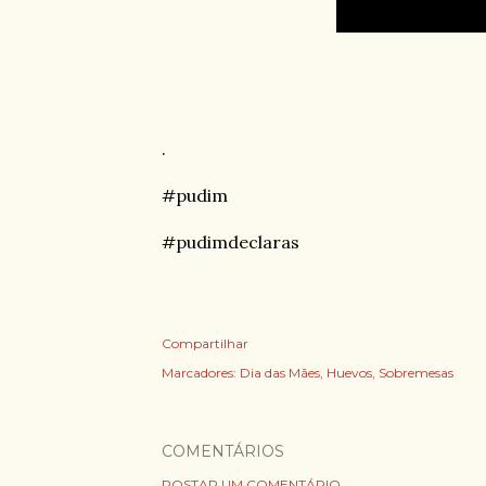
.
#pudim
#pudimdeclaras
Compartilhar
Marcadores:
Dia das Mães
Huevos
Sobremesas
COMENTÁRIOS
POSTAR UM COMENTÁRIO