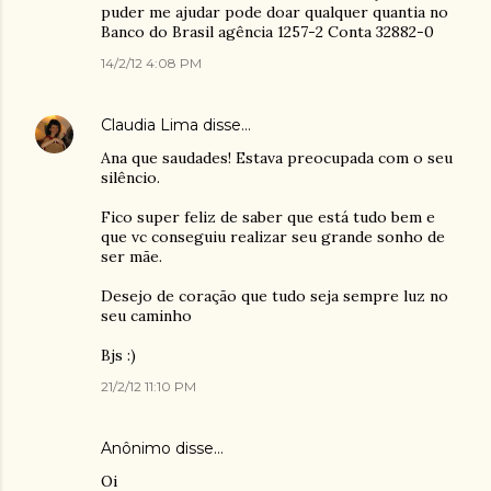
puder me ajudar pode doar qualquer quantia no
Banco do Brasil agência 1257-2 Conta 32882-0
14/2/12 4:08 PM
Claudia Lima
disse…
Ana que saudades! Estava preocupada com o seu
silêncio.
Fico super feliz de saber que está tudo bem e
que vc conseguiu realizar seu grande sonho de
ser mãe.
Desejo de coração que tudo seja sempre luz no
seu caminho
Bjs :)
21/2/12 11:10 PM
Anônimo disse…
Oi