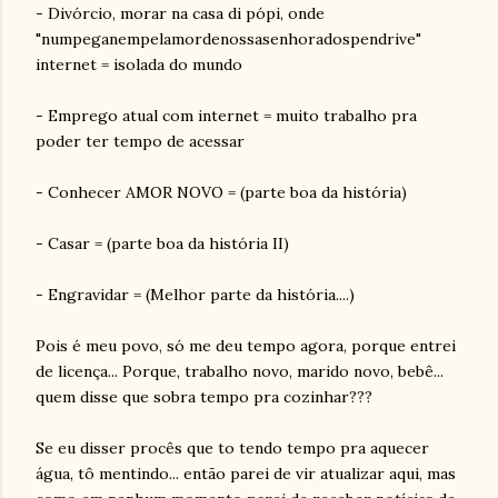
- Divórcio, morar na casa di pópi, onde
"numpeganempelamordenossasenhoradospendrive"
internet = isolada do mundo
- Emprego atual com internet = muito trabalho pra
poder ter tempo de acessar
- Conhecer AMOR NOVO = (parte boa da história)
- Casar = (parte boa da história II)
- Engravidar = (Melhor parte da história....)
Pois é meu povo, só me deu tempo agora, porque entrei
de licença... Porque, trabalho novo, marido novo, bebê...
quem disse que sobra tempo pra cozinhar???
Se eu disser procês que to tendo tempo pra aquecer
água, tô mentindo... então parei de vir atualizar aqui, mas