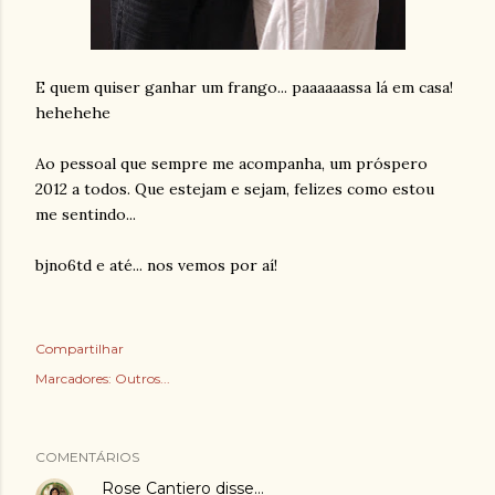
E quem quiser ganhar um frango... paaaaaassa lá em casa!
hehehehe
Ao pessoal que sempre me acompanha, um próspero
2012 a todos. Que estejam e sejam, felizes como estou
me sentindo...
bjno6td e até... nos vemos por aí!
Compartilhar
Marcadores:
Outros...
COMENTÁRIOS
Rose Cantiero
disse…