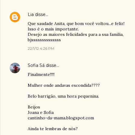
Lia
disse…
Que saudade Anita, que bom você voltou...e feliz!
Isso é o mais importante.
Desejo as maiores felicidades para a sua familia,
bjssssssssssssss
22/1/12 4:26 PM
Sofia Sá
disse…
Finalmente!!!!!
Mulher onde andavas escondida????
Belo barrigão, uma hora pequenina.
Beijos
Joana e Sofia
cantinho-da-mama.blogspot.com
Ainda te lembras de nós?