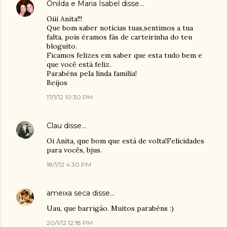
Onilda e Maria Isabel
disse…
Oiii Anita!!!
Que bom saber notícias tuas,sentimos a tua
falta, pois éramos fãs de carteirinha do teu
bloguito.
Ficamos felizes em saber que esta tudo bem e
que você está feliz.
Parabéns pela linda família!
Beijos
17/1/12 10:30 PM
Clau
disse…
Oi Anita, que bom que está de volta!Felicidades
para vocês, bjus.
18/1/12 4:30 PM
ameixa seca
disse…
Uau, que barrigão. Muitos parabéns :)
20/1/12 12:18 PM