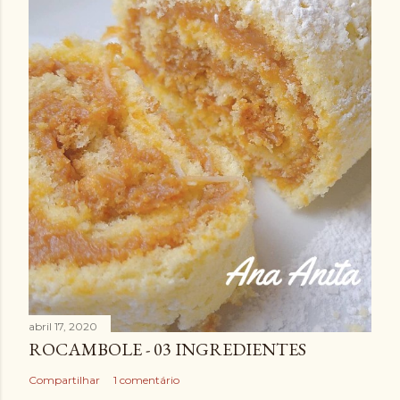
abril 17, 2020
ROCAMBOLE - 03 INGREDIENTES
Compartilhar
1 comentário