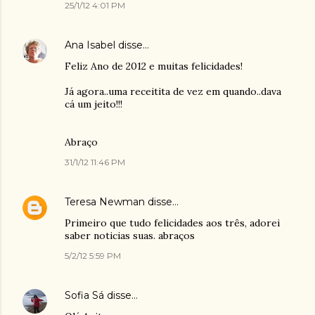
25/1/12 4:01 PM
Ana Isabel
disse…
Feliz Ano de 2012 e muitas felicidades!
Já agora..uma receitita de vez em quando..dava
cá um jeito!!!
Abraço
31/1/12 11:46 PM
Teresa Newman
disse…
Primeiro que tudo felicidades aos três, adorei
saber noticias suas. abraços
5/2/12 5:59 PM
Sofia Sá
disse…