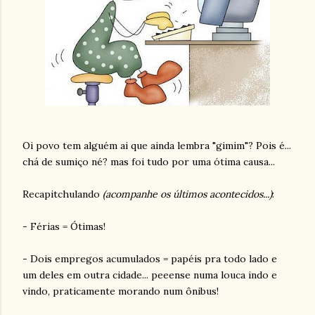
Oi povo tem alguém ai que ainda lembra "gimim"? Pois é...
chá de sumiço né? mas foi tudo por uma ótima causa...
Recapitchulando
(acompanhe os últimos acontecidos...)
:
- Férias = Ótimas!
- Dois empregos acumulados = papéis pra todo lado e
um deles em outra cidade... peeense numa louca indo e
vindo, praticamente morando num ônibus!