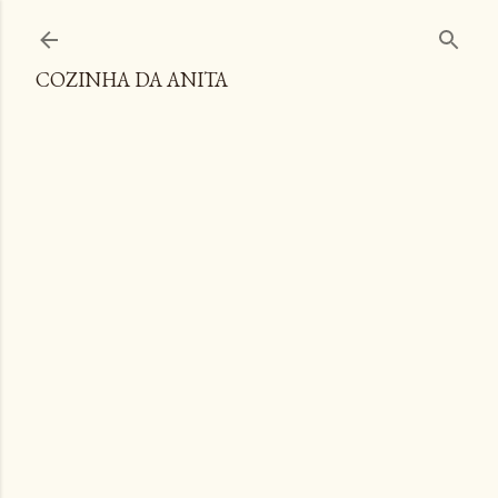
Pular para o conteúdo principal
COZINHA DA ANITA