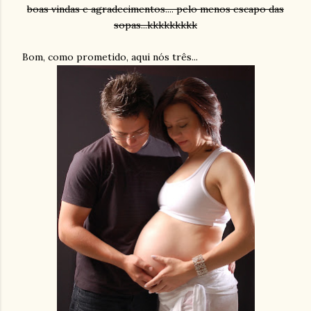
boas vindas e agradecimentos.... pelo menos escapo das
sopas...kkkkkkkkk
Bom, como prometido, aqui nós três...