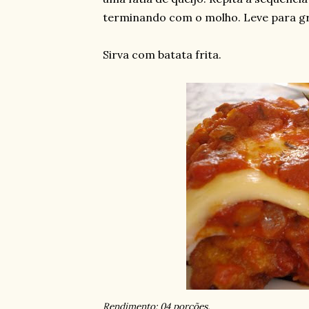
terminando com o molho. Leve para gr
Sirva com batata frita.
Rendimento: 04 porções.