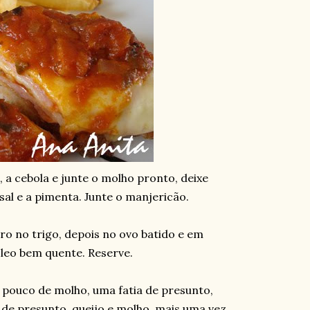
o, a cebola e junte o molho pronto, deixe
sal e a pimenta. Junte o manjericão.
ro no trigo, depois no ovo batido e em
óleo bem quente. Reserve.
m pouco de molho, uma fatia de presunto,
a de presunto, queijo e molho, mais uma vez,