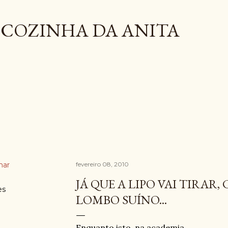
Pular para o conteúdo principal
COZINHA DA ANITA
har
fevereiro 08, 2010
JÁ QUE A LIPO VAI TIRAR
es
LOMBO SUÍNO...
Enquanto isto, na academia