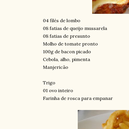
04 filés de lombo
08 fatias de queijo mussarela
08 fatias de presunto
Molho de tomate pronto
100g de bacon picado
Cebola, alho, pimenta
Manjericão
Trigo
01 ovo inteiro
Farinha de rosca para empanar