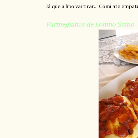
Já que a lipo vai tirar... Comi até em
Parmegianas de Lombo Suíno