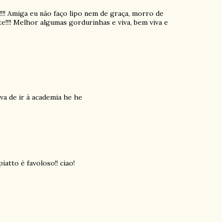
!!!! Amiga eu não faço lipo nem de graça, morro de
e!!!! Melhor algumas gordurinhas e viva, bem viva e
va de ir à academia he he
iatto è favoloso!! ciao!