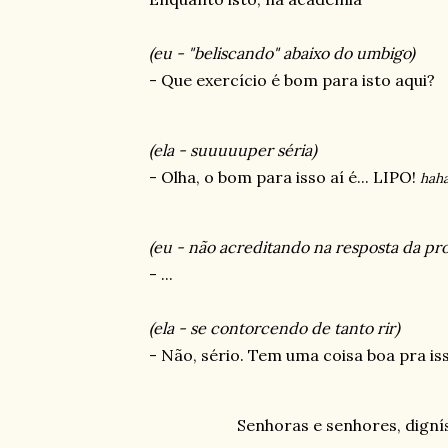
(eu - "beliscando" abaixo do umbigo)
- Que exercício é bom para isto aqui?
(ela - suuuuuper séria)
- Olha, o bom para isso aí é... LIPO!
hah
(eu - não acreditando na resposta da pro
- ...
(ela - se contorcendo de tanto rir)
- Não, sério. Tem uma coisa boa pra is
Senhoras e senhores, dignís