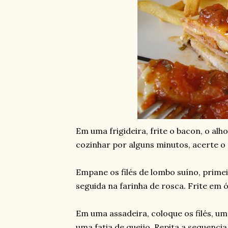
Em uma frigideira, frite o bacon, o alh
cozinhar por alguns minutos, acerte o 
Empane os filés de lombo suíno, primei
seguida na farinha de rosca. Frite em 
Em uma assadeira, coloque os filés, u
uma fatia de queijo. Repita a sequenci