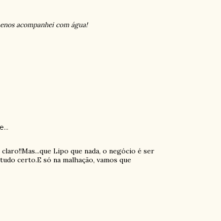
 menos acompanhei com água!
se…
claro!!Mas...que Lipo que nada, o negócio é ser
 tudo certo.E só na malhação, vamos que