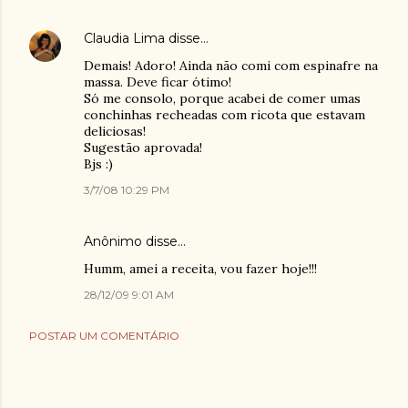
Claudia Lima
disse…
Demais! Adoro! Ainda não comi com espinafre na
massa. Deve ficar ótimo!
Só me consolo, porque acabei de comer umas
conchinhas recheadas com ricota que estavam
deliciosas!
Sugestão aprovada!
Bjs :)
3/7/08 10:29 PM
Anônimo disse…
Humm, amei a receita, vou fazer hoje!!!
28/12/09 9:01 AM
POSTAR UM COMENTÁRIO