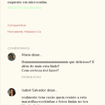
esquente em microondas.
RECEITA: Sua Receita.
Compartilhar
Marcadores:
Massas e Cia
COMENTÁRIOS
Maria
disse…
Hummmmmmmmmmmmmmm que delicioso!! E
além do mais esta lindo!!
Com certeza irei fazer!!
1/7/08 8:51 PM
Isabel Salvador
disse…
realmente tens razão quem resiste a esta
maravilha,receitinhas e fotos lindas no teu