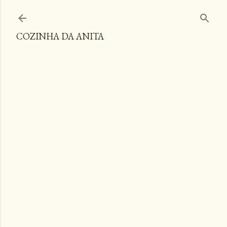
Pular para o conteúdo principal
COZINHA DA ANITA