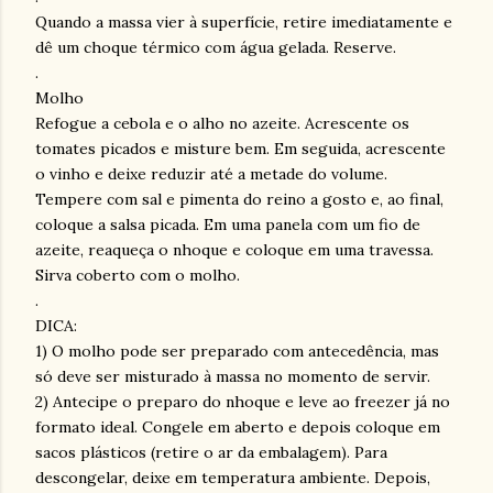
Quando a massa vier à superfície, retire imediatamente e
dê um choque térmico com água gelada. Reserve.
.
Molho
Refogue a cebola e o alho no azeite. Acrescente os
tomates picados e misture bem. Em seguida, acrescente
o vinho e deixe reduzir até a metade do volume.
Tempere com sal e pimenta do reino a gosto e, ao final,
coloque a salsa picada. Em uma panela com um fio de
azeite, reaqueça o nhoque e coloque em uma travessa.
Sirva coberto com o molho.
.
DICA:
1) O molho pode ser preparado com antecedência, mas
só deve ser misturado à massa no momento de servir.
2) Antecipe o preparo do nhoque e leve ao freezer já no
formato ideal. Congele em aberto e depois coloque em
sacos plásticos (retire o ar da embalagem). Para
descongelar, deixe em temperatura ambiente. Depois,