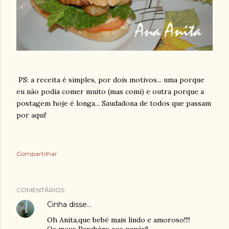
PS: a receita é simples, por dois motivos... uma porque
eu não podia comer muito (mas comi) e outra porque a
postagem hoje é longa... Saudadona de todos que passam
por aqui!
Compartilhar
COMENTÁRIOS
Cinha
disse…
Oh Anita,que bebé mais lindo e amoroso!!!!
Os meus Parabéns aos papás!!