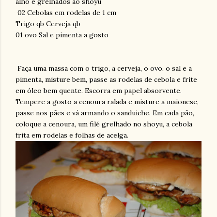
alho e grelhados ao shoyu
02 Cebolas em rodelas de 1 cm
Trigo qb Cerveja qb
01 ovo Sal e pimenta a gosto
Faça uma massa com o trigo, a cerveja, o ovo, o sal e a
pimenta, misture bem, passe as rodelas de cebola e frite
em óleo bem quente. Escorra em papel absorvente.
Tempere a gosto a cenoura ralada e misture a maionese,
passe nos pães e vá armando o sanduiche. Em cada pão,
coloque a cenoura, um filé grelhado no shoyu, a cebola
frita em rodelas e folhas de acelga.