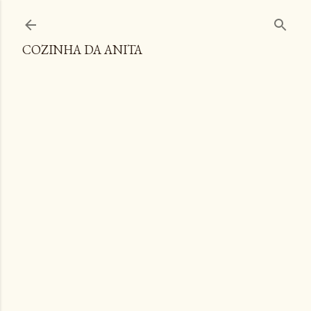
Pular para o conteúdo principal
COZINHA DA ANITA