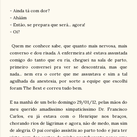
- Ainda tá com dor?
- Ahããm
- Então, se prepara que será... agora!
- Oi?
Quem me conhece sabe, que quanto mais nervosa, mais
converso e dou risada. A enfermeira até estava assustada
comigo do tanto que eu ria, cheguei na sala de parto,
primeiro conversei pra ver se descontraia, mas que
nada... nem era o corte que me assustava e sim a tal
agulhada da anestesia, por sorte a equipe que escolhi
foram The Best e correu tudo bem.
E na manhã de um belo domingo 29/01/12, pelas mãos do
meu querido amadíssimo simpaticíssimo Dr. Francisco
Carlos, eu já estava com o Henrique nos braços,
chorando rios de lágrimas e agora, não de medo, mas sim
de alegria. O pai corujão assistiu ao parto todo e jura ter