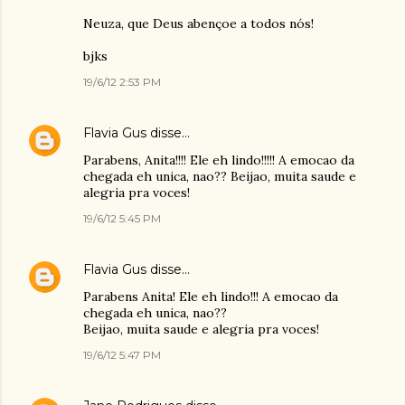
Neuza, que Deus abençoe a todos nós!
bjks
19/6/12 2:53 PM
Flavia Gus
disse…
Parabens, Anita!!!! Ele eh lindo!!!!! A emocao da
chegada eh unica, nao?? Beijao, muita saude e
alegria pra voces!
19/6/12 5:45 PM
Flavia Gus
disse…
Parabens Anita! Ele eh lindo!!! A emocao da
chegada eh unica, nao??
Beijao, muita saude e alegria pra voces!
19/6/12 5:47 PM