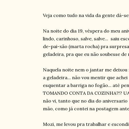
Veja como tudo na vida da gente dá-se 
Na noite do dia 19, véspera do meu ani
lindo, carinhoso, salve, salve... saiu
de-pai-xão (marta rocha) pra surpres
geladeira, pra que eu não soubesse de 
Naquela noite nem o jantar me deixou f
a geladeira... não vou mentir que achei
esquentar a barriga no fogão... até 
TOMANDO CONTA DA COZINHA?!? UAUU
não vi, tanto que no dia do aniversario
mão, como já contei na postagem anter
Mozi, me levou pra trabalhar e escond