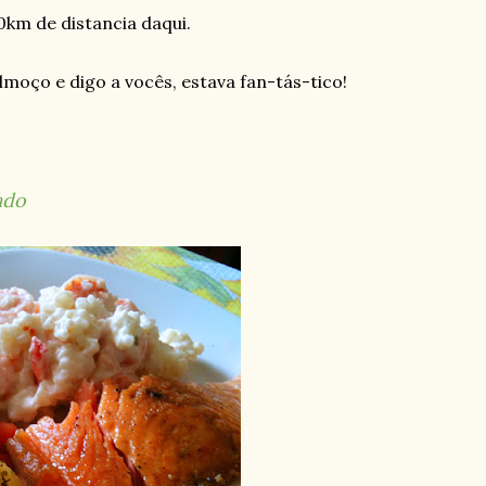
km de distancia daqui.
lmoço e digo a vocês, estava fan-tás-tico!
ado