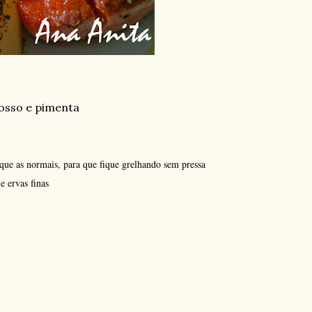
osso e pimenta
que as normais, para que fique grelhando sem pressa
 ervas finas