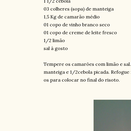
1 1/2 cebola
03 colheres (sopa) de manteiga
1,5 Kg de camarão médio
01 copo de vinho branco seco
01 copo de creme de leite fresco
1/2 limão
sal à gosto
Tempere os camarões com limão e sal.
manteiga e 1/2cebola picada. Refogue
os para colocar no final do risoto.