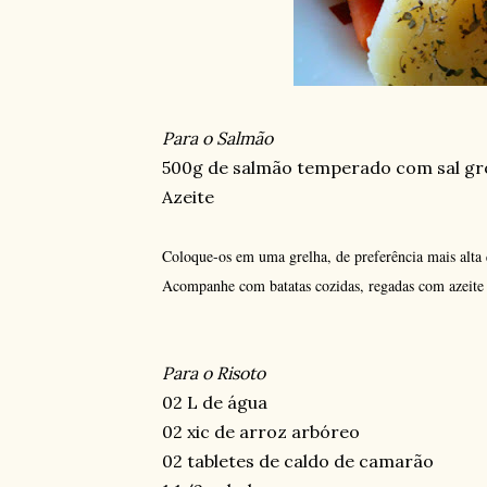
Para o Salmão
500g de salmão temperado com sal gr
Azeite
Coloque-os em uma grelha, de preferência mais alta 
Acompanhe com batatas cozidas, regadas com azeite e
Para o Risoto
02 L de água
02 xic de arroz arbóreo
02 tabletes de caldo de camarão