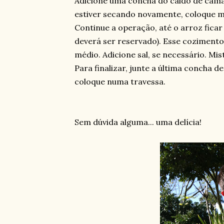
Adicione uma concha do caldo de cam
estiver secando novamente, coloque 
Continue a operação, até o arroz ficar
deverá ser reservado). Esse coziment
médio. Adicione sal, se necessário. Mi
Para finalizar, junte a última concha d
coloque numa travessa.
Sem dúvida alguma... uma delícia!