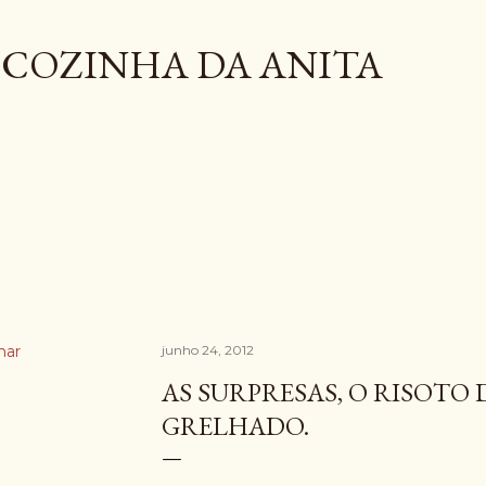
Pular para o conteúdo principal
COZINHA DA ANITA
har
junho 24, 2012
AS SURPRESAS, O RISOTO
GRELHADO.