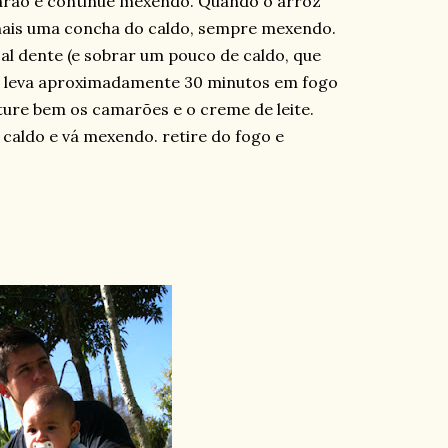
arão e continue mexendo. Quando o arroz
mais uma concha do caldo, sempre mexendo.
 al dente (e sobrar um pouco de caldo, que
o leva aproximadamente 30 minutos em fogo
sture bem os camarões e o creme de leite.
e caldo e vá mexendo. retire do fogo e