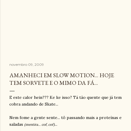
novembro 09, 2009
AMANHECI EM SLOW MOTION... HOJE
TEM SORVETE E O MIMO DA FÁ...
E este calor hein??? Ke ke isso? Tá tão quente que já tem
cobra andando de Skate...
Nem fome a gente sente... tô passando mais a proteínas e
saladas
...
(
mentira...
cof, cof)