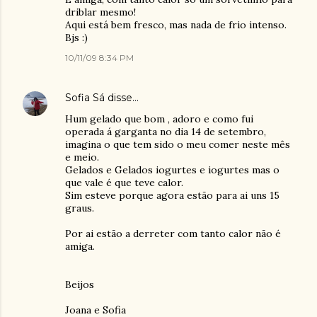
driblar mesmo!
Aqui está bem fresco, mas nada de frio intenso.
Bjs :)
10/11/09 8:34 PM
Sofia Sá
disse…
Hum gelado que bom , adoro e como fui
operada á garganta no dia 14 de setembro,
imagina o que tem sido o meu comer neste mês
e meio.
Gelados e Gelados iogurtes e iogurtes mas o
que vale é que teve calor.
Sim esteve porque agora estão para ai uns 15
graus.
Por ai estão a derreter com tanto calor não é
amiga.
Beijos
Joana e Sofia