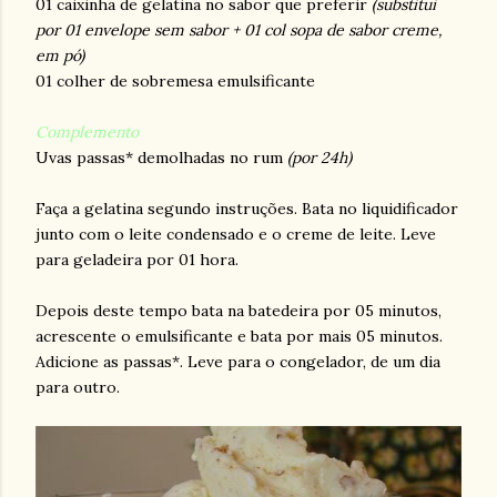
01 caixinha de gelatina no sabor que preferir
(substitui
por 01 envelope sem sabor + 01 col sopa de sabor creme,
em pó)
01 colher de sobremesa emulsificante
Complemento
Uvas passas* demolhadas no rum
(por 24h)
Faça a gelatina segundo instruções. Bata no liquidificador
junto com o leite condensado e o creme de leite. Leve
para geladeira por 01 hora.
Depois deste tempo bata na batedeira por 05 minutos,
acrescente o emulsificante e bata por mais 05 minutos.
Adicione as passas*. Leve para o congelador, de um dia
para outro.