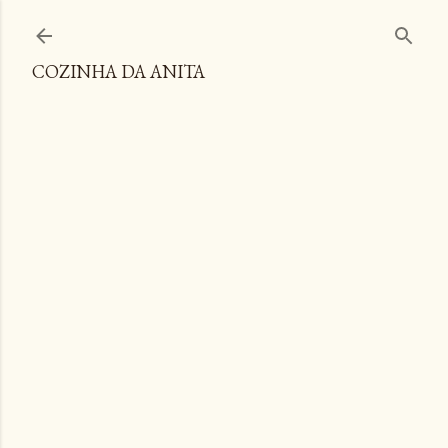
Pular para o conteúdo principal
COZINHA DA ANITA