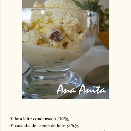
01 lata leite condensado
(395g)
01 caixinha de creme de leite
(200g)