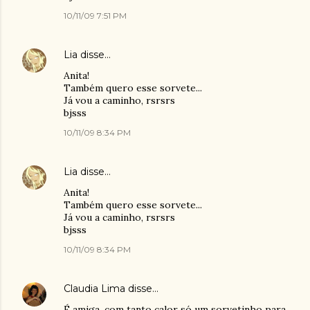
10/11/09 7:51 PM
Lia
disse…
Anita!
Também quero esse sorvete...
Já vou a caminho, rsrsrs
bjsss
10/11/09 8:34 PM
Lia
disse…
Anita!
Também quero esse sorvete...
Já vou a caminho, rsrsrs
bjsss
10/11/09 8:34 PM
Claudia Lima
disse…
É amiga, com tanto calor só um sorvetinho para