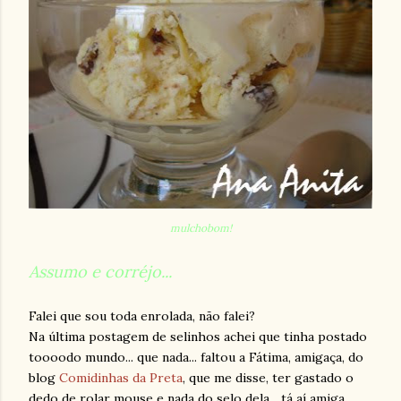
mulchobom!
Assumo e corréjo...
Falei que sou toda enrolada, não falei?
Na última postagem de selinhos achei que tinha postado
toooodo mundo... que nada... faltou a Fátima, amigaça, do
blog
Comidinhas da Preta
, que me disse, ter gastado o
dedo de rolar mouse e nada do selo dela... tá aí amiga...