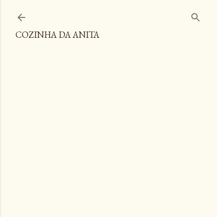
Pular para o conteúdo principal
COZINHA DA ANITA