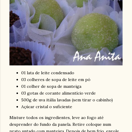
01 lata de leite condensado
03 colheres de sopa de leite em pó
01 colher de sopa de manteiga
03 gotas de corante alimentício verde
500g de uva itália lavadas (sem tirar o cabinho)
Açúcar cristal o suficiente
Misture todos os ingredientes, leve ao fogo até
desprender do fundo da panela. Retire coloque num
prato untado com manteiga. Depois de bem frio, enrole