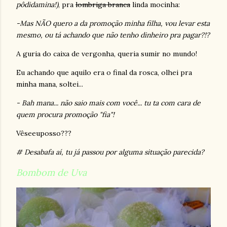
pôdidamina!)
, pra
lombriga branca
linda
mocinha:
-Mas NÃO quero a da promoção minha filha, vou levar esta
mesmo, ou tá achando que não tenho dinheiro pra pagar?!?
A guria do caixa de vergonha, queria sumir no mundo!
Eu achando que aquilo era o final da rosca, olhei pra
minha mana, soltei...
- Bah mana... não saio mais com você... tu ta com cara de
quem procura promoção "fia"!
Vêseeuposso???
# Desabafa aí, tu já passou por alguma situação parecida?
Bombom de Uva