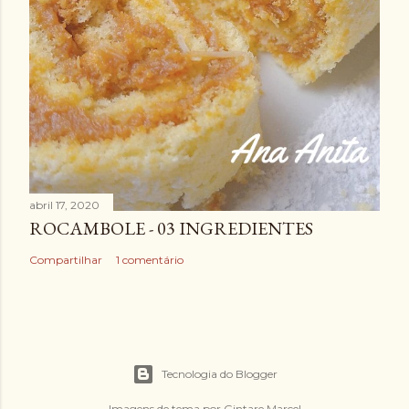
abril 17, 2020
ROCAMBOLE - 03 INGREDIENTES
Compartilhar
1 comentário
Tecnologia do Blogger
Imagens de tema por
Gintare Marcel