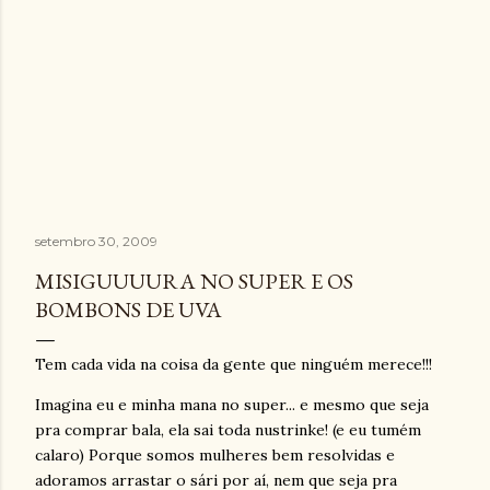
setembro 30, 2009
MISIGUUUURA NO SUPER E OS
BOMBONS DE UVA
Tem cada vida na coisa da gente que ninguém merece!!!
Imagina eu e minha mana no super... e mesmo que seja
pra comprar bala, ela sai toda nustrinke! (e eu tumém
calaro) Porque somos mulheres bem resolvidas e
adoramos arrastar o sári por aí, nem que seja pra