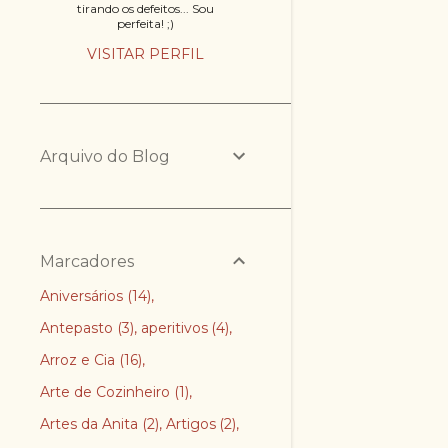
tirando os defeitos... Sou
perfeita! ;)
n
VISITAR PERFIL
s
Arquivo do Blog
Marcadores
Aniversários
14
Antepasto
3
aperitivos
4
Arroz e Cia
16
Arte de Cozinheiro
1
Artes da Anita
2
Artigos
2