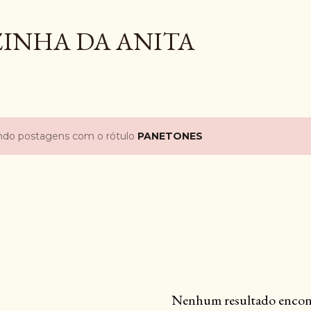
Pular para o conteúdo principal
INHA DA ANITA
ndo postagens com o rótulo
PANETONES
Nenhum resultado encon