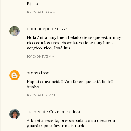
Bj~.~s
16/10/09 11:10 AM
cocinadepepe
disse…
Hola Anita muy buen helado tiene que estar muy
rico con los tres chocolates tiene muy buen
ver,rico, rico, José luis
16/10/09 11:15 AM
argas
disse…
Fiquei convencida!! Vou fazer que está lindo!!
bjinho
16/10/09 11:31 AM
Trainee de Cozinheira
disse…
Adorei a receita, preocupada com a dieta vou
guardar para fazer mais tarde.