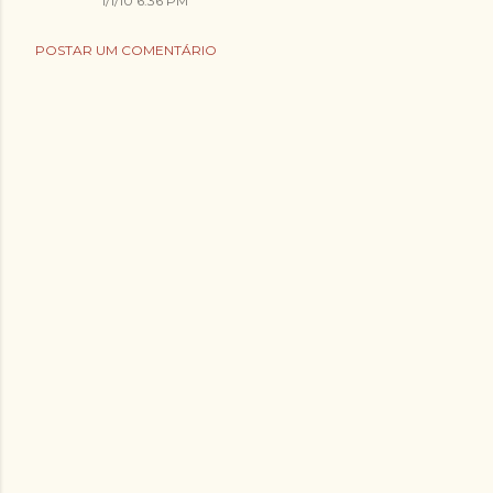
1/1/10 6:36 PM
POSTAR UM COMENTÁRIO