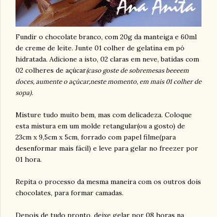
Fundir o chocolate branco, com 20g da manteiga e 60ml
de creme de leite. Junte 01 colher de gelatina em pó
hidratada. Adicione a isto, 02 claras em neve, batidas com
02 colheres de açúcar
(caso goste de sobremesas beeeem
doces, aumente o açúcar,neste momento, em mais 01 colher de
sopa).
Misture tudo muito bem, mas com delicadeza. Coloque
esta mistura em um molde retangular(ou a gosto) de
23cm x 9,5cm x 5cm, forrado com papel filme(para
desenformar mais fácil) e leve para gelar no freezer por
01 hora.
Repita o processo da mesma maneira com os outros dois
chocolates, para formar camadas.
Depois de tudo pronto, deixe gelar por 08 horas na