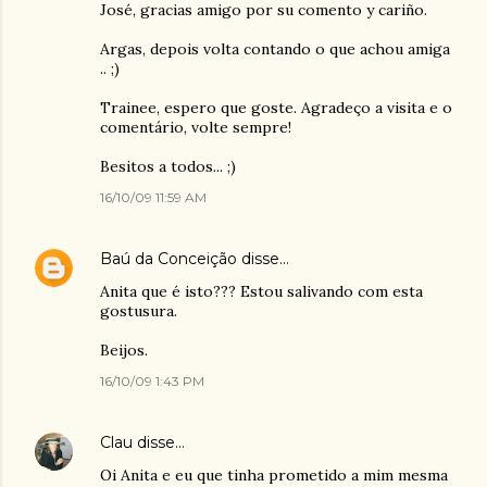
José, gracias amigo por su comento y cariño.
Argas, depois volta contando o que achou amiga
.. ;)
Trainee, espero que goste. Agradeço a visita e o
comentário, volte sempre!
Besitos a todos... ;)
16/10/09 11:59 AM
Baú da Conceição
disse…
Anita que é isto??? Estou salivando com esta
gostusura.
Beijos.
16/10/09 1:43 PM
Clau
disse…
Oi Anita e eu que tinha prometido a mim mesma