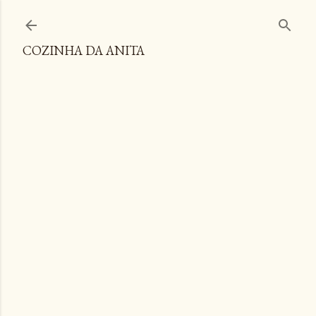
Pular para o conteúdo principal
COZINHA DA ANITA