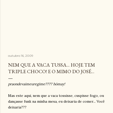
outubro 16, 2009
NEM QUE A VACA TUSSA... HOJE TEM
TRIPLE CHOCO! E O MIMO DO JOSÉ...
praondevaimeuregime???? hómay!
Mas este aqui, nem que a vaca tossisse, cuspisse fogo, ou
dançasse funk na minha mesa, eu deixaria de comer... Você
deixaria???