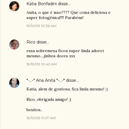
Katia Bonfadini
disse…
Anita, o que é isso???? Que coisa deliciosa e
super fotogênica!!!!! Parabéns!
19/10/09 10:36 AM
Rico
disse…
essa sobremesa ficou super linda adorei
mesmo....jinhos doces xxx
19/10/09 10:42 AM
*-...-* Ana Anita *-...-*
disse…
Katia, alem de gostosa, fica linda mesmo! ;)
Rico, obrigada amigo! ;)
besitos..
19/10/09 11:07 AM