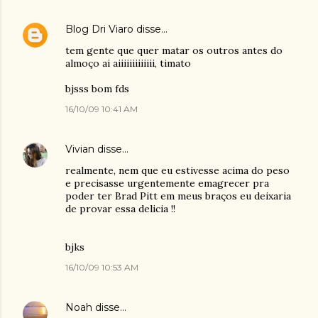
Blog Dri Viaro
disse…
tem gente que quer matar os outros antes do
almoço ai aiiiiiiiiiiiii, timato
bjsss bom fds
16/10/09 10:41 AM
Vivian
disse…
realmente, nem que eu estivesse acima do peso
e precisasse urgentemente emagrecer pra
poder ter Brad Pitt em meus braços eu deixaria
de provar essa delicia !!
bjks
16/10/09 10:53 AM
Noah
disse…