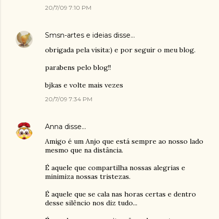
20/7/09 7:10 PM
Smsn-artes e ideias
disse…
obrigada pela visita:) e por seguir o meu blog.
parabens pelo blog!!
bjkas e volte mais vezes
20/7/09 7:34 PM
Anna
disse…
Amigo é um Anjo que está sempre ao nosso lado
mesmo que na distância.
É aquele que compartilha nossas alegrias e
minimiza nossas tristezas.
É aquele que se cala nas horas certas e dentro
desse silêncio nos diz tudo...