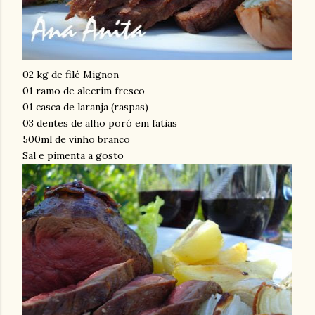
02 kg de filé Mignon
01 ramo de alecrim fresco
01 casca de laranja (raspas)
03 dentes de alho poró em fatias
500ml de vinho branco
Sal e pimenta a gosto