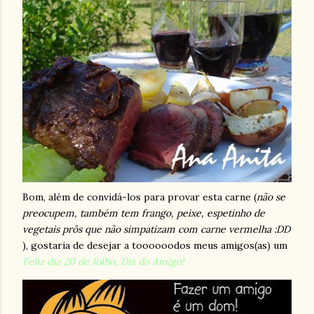
Bom, além de convidá-los para provar esta carne (
não se
preocupem, também tem frango, peixe, espetinho de
vegetais prôs que não simpatizam com carne vermelha :DD
), gostaria de desejar a toooooodos meus amigos(as) um
Feliz dia 20 de Julho, Dia do Amigo!