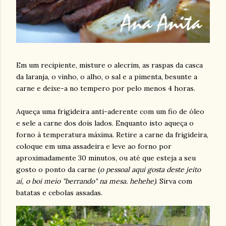
Em um recipiente, misture o alecrim, as raspas da casca
da laranja, o vinho, o alho, o sal e a pimenta, besunte a
carne e deixe-a no tempero por pelo menos 4 horas.
Aqueça uma frigideira anti-aderente com um fio de óleo
e sele a carne dos dois lados. Enquanto isto aqueça o
forno à temperatura máxima. Retire a carne da frigideira,
coloque em uma assadeira e leve ao forno por
aproximadamente 30 minutos, ou até que esteja a seu
gosto o ponto da carne (
o pessoal aqui gosta deste jeito
aí, o boi meio "berrando" na mesa. hehehe)
. Sirva com
batatas e cebolas assadas.