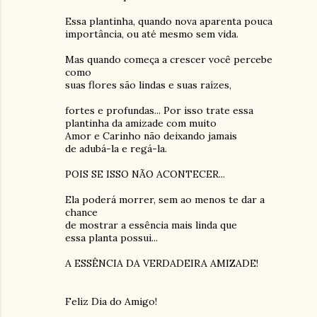
Essa plantinha, quando nova aparenta pouca
importância, ou até mesmo sem vida.
Mas quando começa a crescer você percebe
como
suas flores são lindas e suas raízes,
fortes e profundas... Por isso trate essa
plantinha da amizade com muito
Amor e Carinho não deixando jamais
de adubá-la e regá-la.
POIS SE ISSO NÃO ACONTECER...
Ela poderá morrer, sem ao menos te dar a
chance
de mostrar a essência mais linda que
essa planta possui...
A ESSÊNCIA DA VERDADEIRA AMIZADE!
Feliz Dia do Amigo!