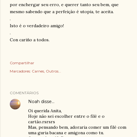
por enchergar seu erro, e querer tanto seu bem, que
mesmo sabendo que a perfeição é utopia, te aceita.
.
Isto é o verdadeiro amigo!
.
Con cariño a todos.
Compartilhar
Marcadores:
Carnes
Outros...
COMENTÁRIOS
Noah
disse…
Oi querida Anita,
Hoje não sei escolher entre o filé e o
cartão.rsrsrs
Mas, pensando bem, adoraria comer um filé com
uma guria bacana e amigona como tu.