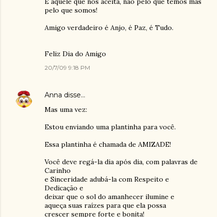
É aquele que nos aceita, não pelo que temos mas
pelo que somos!
Amigo verdadeiro é Anjo, é Paz, é Tudo.
Feliz Dia do Amigo
20/7/09 9:18 PM
Anna
disse…
Mas uma vez:
Estou enviando uma plantinha para você.
Essa plantinha é chamada de AMIZADE!
Você deve regá-la dia após dia, com palavras de
Carinho
e Sinceridade adubá-la com Respeito e
Dedicação e
deixar que o sol do amanhecer ilumine e
aqueça suas raízes para que ela possa
crescer sempre forte e bonita!