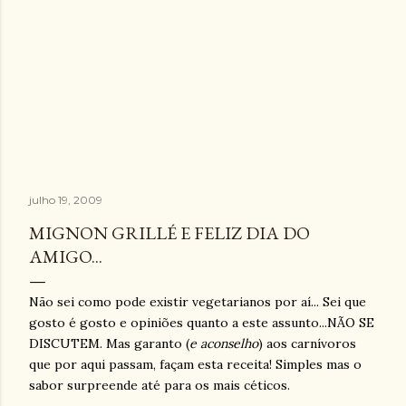
julho 19, 2009
MIGNON GRILLÉ E FELIZ DIA DO
AMIGO...
Não sei como pode existir vegetarianos por aí... Sei que
gosto é gosto e opiniões quanto a este assunto...NÃO SE
DISCUTEM. Mas garanto (
e aconselho
) aos carnívoros
que por aqui passam, façam esta receita! Simples mas o
sabor surpreende até para os mais céticos.