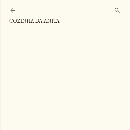
Pular para o conteúdo principal
COZINHA DA ANITA