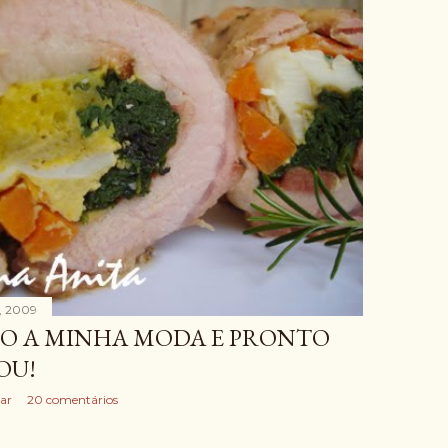
, 2009
O A MINHA MODA E PRONTO
OU!
ar
20 comentários