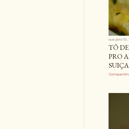
outubro 10,
TÔ DE
PRO A
SUIÇA
Compartilh