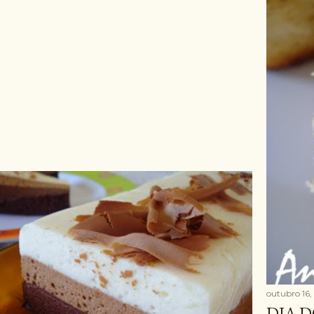
outubro 16
DIA D