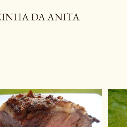
Pular para o conteúdo principal
INHA DA ANITA