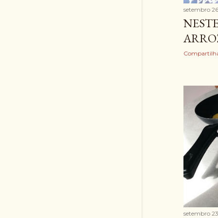
setembro 26
NESTE
ARRO
Compartilh
setembro 23