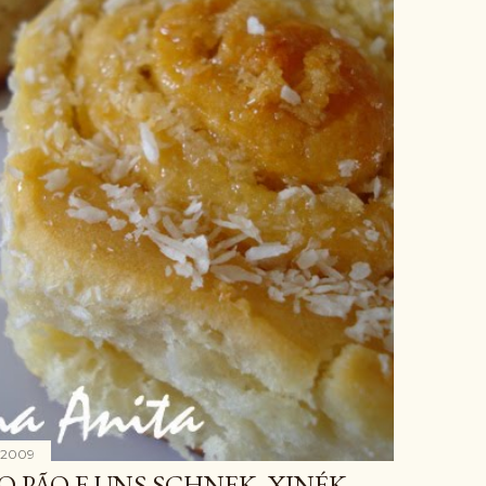
, 2009
O PÃO E UNS SCHNEK, XINÉK,