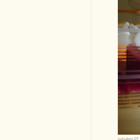
outubro 07,