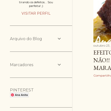
tirando os defeitos... Sou
perfeita! ;)
n
VISITAR PERFIL
s
Arquivo do Blog
outubro 23,
EFEIT
NÃO!
Marcadores
MARA
Compartilh
PINTEREST
Ana Anita