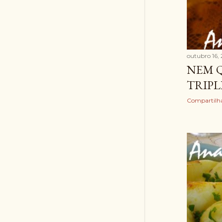
outubro 16,
NEM Q
TRIPL
Compartilh